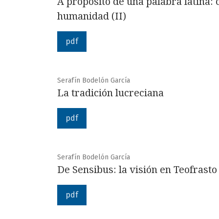
A propósito de una palabra latina:
humanidad (II)
pdf
Serafín Bodelón García
La tradición lucreciana
pdf
Serafín Bodelón García
De Sensibus: la visión en Teofrasto
pdf