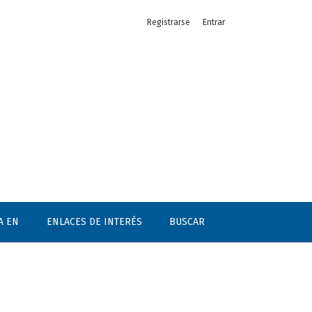
Registrarse
Entrar
A EN
ENLACES DE INTERÉS
BUSCAR