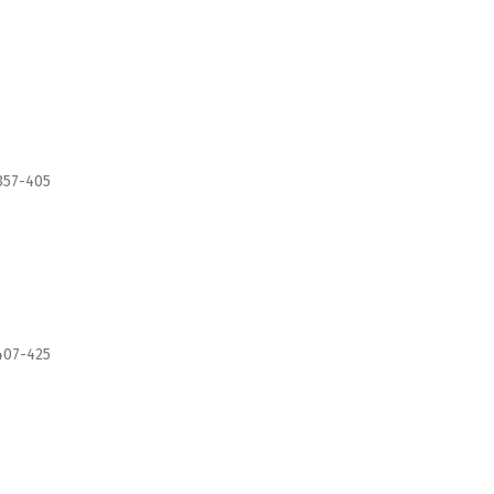
357-405
407-425