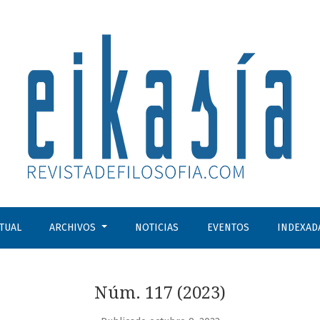
osofía
CTUAL
ARCHIVOS
NOTICIAS
EVENTOS
INDEXAD
Núm. 117 (2023)