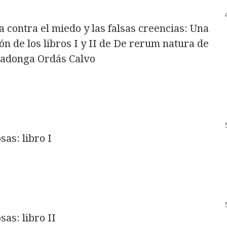
a contra el miedo y las falsas creencias: Una
ón de los libros I y II de De rerum natura de
vadonga Ordás Calvo
sas: libro I
sas: libro II