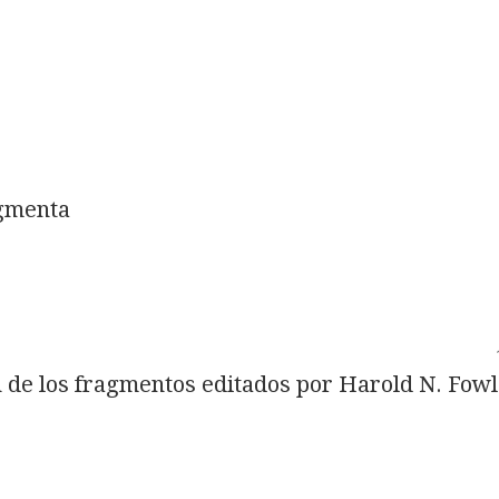
agmenta
 de los fragmentos editados por Harold N. Fow