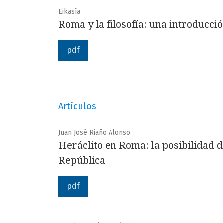
Eikasía
Roma y la filosofía: una introducci
pdf
Artículos
Juan José Riaño Alonso
Heráclito en Roma: la posibilidad de
República
pdf