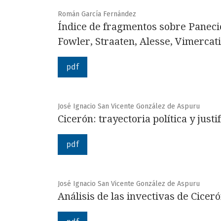
Román García Fernández
Índice de fragmentos sobre Panecio
Fowler, Straaten, Alesse, Vimercati
pdf
José Ignacio San Vicente González de Aspuru
Cicerón: trayectoria política y justif
pdf
José Ignacio San Vicente González de Aspuru
Análisis de las invectivas de Ciceró