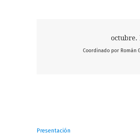
octubre. 
Coordinado por Román García Fe
Presentación