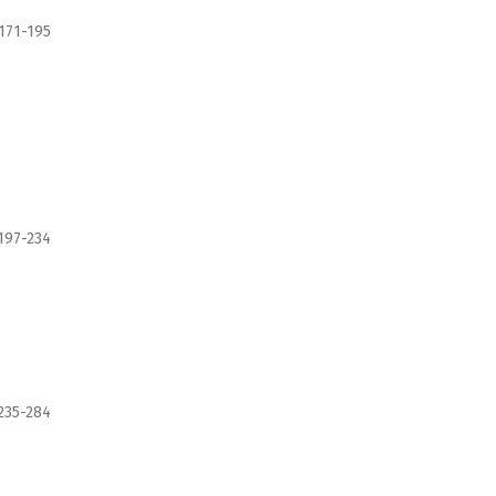
171-195
:
197-234
235-284