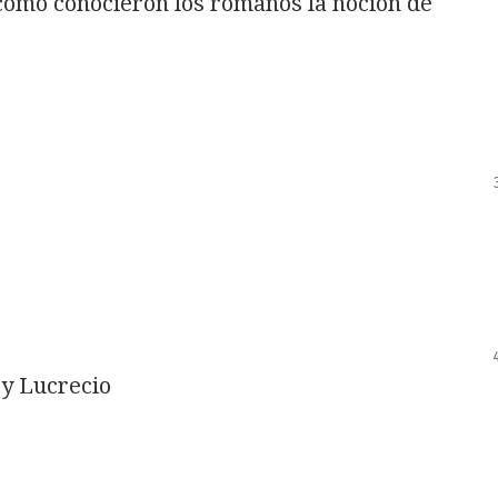
 cómo conocieron los romanos la noción de
 y Lucrecio