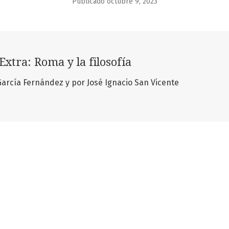
Publicado octubre 9, 2023
Extra: Roma y la filosofía
rnández y por José Ignacio San Vicente