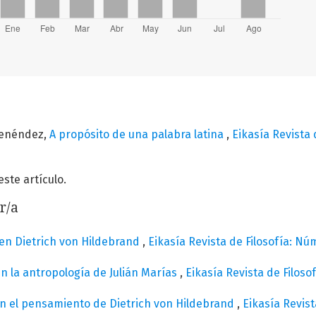
Menéndez,
A propósito de una palabra latina
,
Eikasía Revista 
te artículo.
r/a
 en Dietrich von Hildebrand
,
Eikasía Revista de Filosofía: Núm
n la antropología de Julián Marías
,
Eikasía Revista de Filoso
n el pensamiento de Dietrich von Hildebrand
,
Eikasía Revist