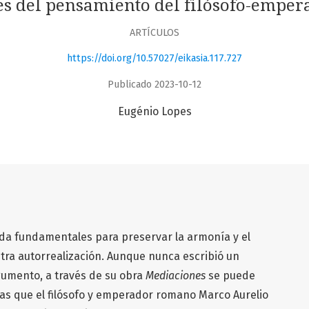
les del pensamiento del filósofo-emper
ARTÍCULOS
https://doi.org/10.57027/eikasia.117.727
Publicado 2023-10-12
Eugénio Lopes
uda fundamentales para preservar la armonía y el
stra autorrealización. Aunque nunca escribió un
rgumento, a través de su obra
Mediaciones
se puede
 las que el filósofo y emperador romano Marco Aurelio