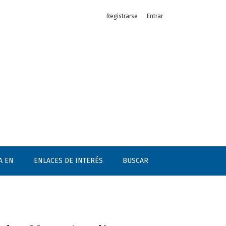
Registrarse
Entrar
A EN
ENLACES DE INTERÉS
BUSCAR