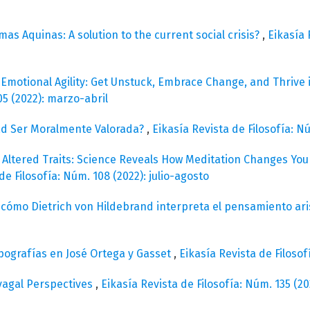
mas Aquinas: A solution to the current social crisis?
,
Eikasía 
Emotional Agility: Get Unstuck, Embrace Change, and Thrive i
05 (2022): marzo-abril
dad Ser Moralmente Valorada?
,
Eikasía Revista de Filosofía: N
 Altered Traits: Science Reveals How Meditation Changes You
de Filosofía: Núm. 108 (2022): julio-agosto
 cómo Dietrich von Hildebrand interpreta el pensamiento ari
pografías en José Ortega y Gasset
,
Eikasía Revista de Filoso
vagal Perspectives
,
Eikasía Revista de Filosofía: Núm. 135 (2