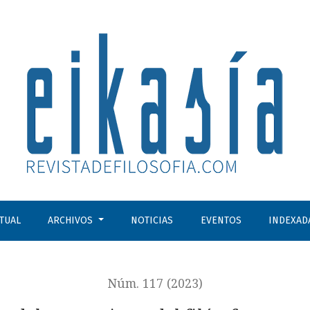
ilósofo-emperador, Marco Aurelio
CTUAL
ARCHIVOS
NOTICIAS
EVENTOS
INDEXAD
Núm. 117 (2023)