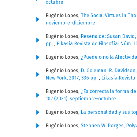
octubre
Eugénio Lopes,
The Social Virtues in Tho
noviembre-diciembre
Eugénio Lopes,
Reseña de: Susan David, 
pp.
,
Eikasía Revista de Filosofía: Núm. 1
Eugénio Lopes,
¿Puede o no la Afectivi
Eugénio Lopes,
D. Goleman; R. Davidson,
New York, 2017, 336 pp.
,
Eikasía Revista 
Eugenio Lopes,
¿Es correcta la forma de
102 (2021): septiembre-octubre
Eugénio Lopes,
La personalidad y sus to
Eugénio Lopes,
Stephen W. Porges, Poly