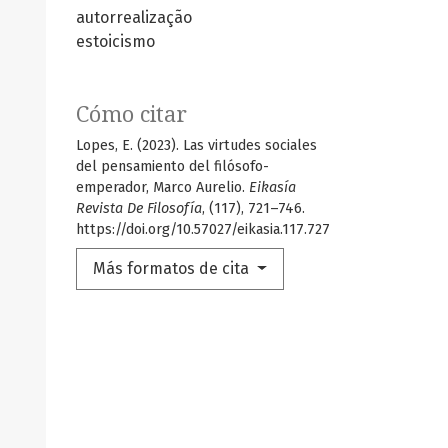
autorrealização
estoicismo
Cómo citar
Lopes, E. (2023). Las virtudes sociales
del pensamiento del filósofo-
emperador, Marco Aurelio.
Eikasía
Revista De Filosofía
, (117), 721–746.
https://doi.org/10.57027/eikasia.117.727
Más formatos de cita