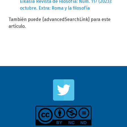
Eikasía Revista de Filosofía: Núm. 117 (2023):
octubre. Extra: Roma y la filosofía
También puede {advancedSearchLink} para este
artículo.