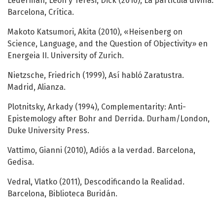
Lederman, Leon y Teresi, Dick (2010), La partícula divina.
Barcelona, Crítica.
Makoto Katsumori, Akita (2010), «Heisenberg on
Science, Language, and the Question of Objectivity» en
Energeia II. University of Zurich.
Nietzsche, Friedrich (1999), Así habló Zaratustra.
Madrid, Alianza.
Plotnitsky, Arkady (1994), Complementarity: Anti-
Epistemology after Bohr and Derrida. Durham/London,
Duke University Press.
Vattimo, Gianni (2010), Adiós a la verdad. Barcelona,
Gedisa.
Vedral, Vlatko (2011), Descodificando la Realidad.
Barcelona, Biblioteca Buridán.