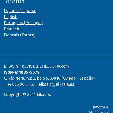
Idioma
Español (España)
English
Português (Portugal)
Deutsch
Français (France)
EIKASÍA | REVISTADEFILOSOFIA.com
ISSN-e: 1885-5679
C. Río Nora, n.º 2, bajo 5, 33010 (Oviedo - España)
+ 34 696 96 81 67 | eikasia@eikasia.es
Copyright © 2014 Eikasía.