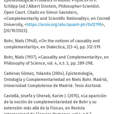
Epistemological Problems in Atomic Physics» in P.
Schilpp (ed.) Albert Einstein, Philosopher-Scientist.
Open Court. Citado en Simon Saunders,
«Complementarity and Scientific Rationality», en Cornell
University, <
https://arxiv.org/abs/quant-ph/0412195
>,
[20/10/2023].
Bohr, Niels (1948), «On the notions of causality and
complementarity», en Dialectica, 2(3-4), pp. 312-319.
Bohr, Niels (1937), «Causality and Complementarity», en
Philosophy of Science, vol. 4, n.º. 3, pp. 289-298.
Cadenas Gómez, Yolanda (2004), Epistemología,
Ontología y Complementariedad en Niels Bohr. Madrid,
Universidad Complutense de Madrid. Tesis doctoral.
Castellá, Josefa y Gherab, Karim J. (2015), «La aparición
de la noción de complementariedad de Bohr y su
extensión más allá de la Física», en Revista