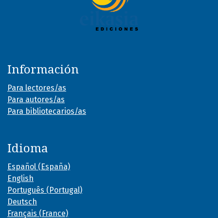
Información
Para lectores/as
Para autores/as
Para bibliotecarios/as
Idioma
Español (España)
English
Português (Portugal)
Deutsch
Français (France)