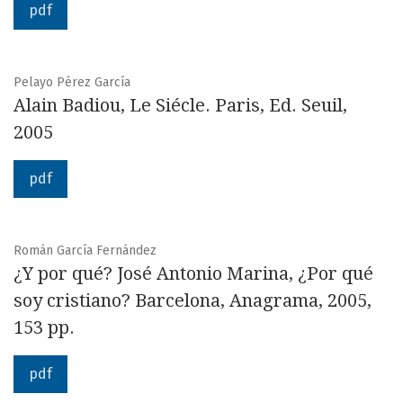
pdf
Pelayo Pérez García
Alain Badiou, Le Siécle. Paris, Ed. Seuil,
2005
pdf
Román García Fernández
¿Y por qué? José Antonio Marina, ¿Por qué
soy cristiano? Barcelona, Anagrama, 2005,
153 pp.
pdf