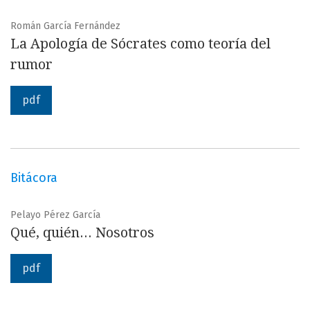
Román García Fernández
La Apología de Sócrates como teoría del
rumor
pdf
Bitácora
Pelayo Pérez García
Qué, quién... Nosotros
pdf