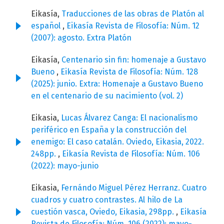
Eikasía,
Traducciones de las obras de Platón al
español
,
Eikasía Revista de Filosofía: Núm. 12
(2007): agosto. Extra Platón
Eikasía,
Centenario sin fin: homenaje a Gustavo
Bueno
,
Eikasía Revista de Filosofía: Núm. 128
(2025): junio. Extra: Homenaje a Gustavo Bueno
en el centenario de su nacimiento (vol. 2)
Eikasia,
Lucas Álvarez Canga: El nacionalismo
periférico en España y la construcción del
enemigo: El caso catalán. Oviedo, Eikasia, 2022.
248pp.
,
Eikasía Revista de Filosofía: Núm. 106
(2022): mayo-junio
Eikasia,
Fernándo Miguel Pérez Herranz. Cuatro
cuadros y cuatro contrastes. Al hilo de La
cuestión vasca, Oviedo, Eikasia, 298pp.
,
Eikasía
Revista de Filosofía: Núm. 106 (2022): mayo-