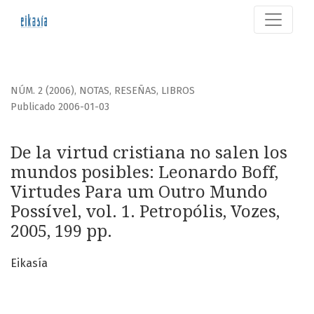
De la virtud cristiana no salen los mundos posibles
NÚM. 2 (2006)
,
NOTAS, RESEÑAS, LIBROS
Publicado 2006-01-03
De la virtud cristiana no salen los
mundos posibles: Leonardo Boff,
Virtudes Para um Outro Mundo
Possível, vol. 1. Petropólis, Vozes,
2005, 199 pp.
Eikasía