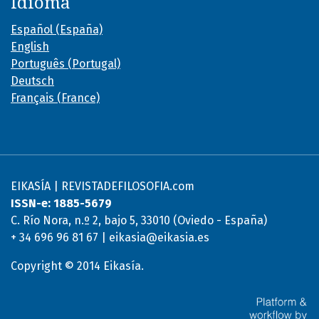
Idioma
Español (España)
English
Português (Portugal)
Deutsch
Français (France)
EIKASÍA | REVISTADEFILOSOFIA.com
ISSN-e: 1885-5679
C. Río Nora, n.º 2, bajo 5, 33010 (Oviedo - España)
+ 34 696 96 81 67 | eikasia@eikasia.es
Copyright © 2014 Eikasía.