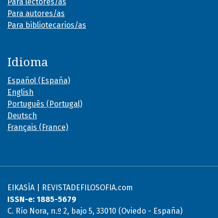
Para lectores/as
Para autores/as
Para bibliotecarios/as
Idioma
Español (España)
English
Português (Portugal)
Deutsch
Français (France)
EIKASÍA | REVISTADEFILOSOFIA.com
ISSN-e: 1885-5679
C. Río Nora, n.º 2, bajo 5, 33010 (Oviedo - España)