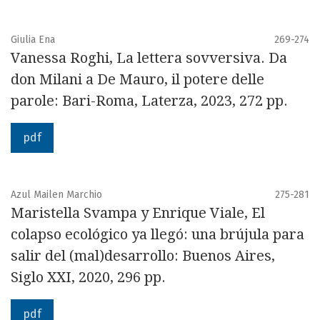
Giulia Ena
269-274
Vanessa Roghi, La lettera sovversiva. Da
don Milani a De Mauro, il potere delle
parole: Bari-Roma, Laterza, 2023, 272 pp.
pdf
Azul Mailen Marchio
275-281
Maristella Svampa y Enrique Viale, El
colapso ecológico ya llegó: una brújula para
salir del (mal)desarrollo: Buenos Aires,
Siglo XXI, 2020, 296 pp.
pdf