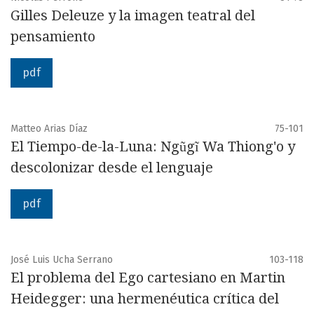
Gilles Deleuze y la imagen teatral del
pensamiento
pdf
Matteo Arias Díaz
75-101
El Tiempo-de-la-Luna: Ngũgĩ Wa Thiong'o y
descolonizar desde el lenguaje
pdf
José Luis Ucha Serrano
103-118
El problema del Ego cartesiano en Martin
Heidegger: una hermenéutica crítica del