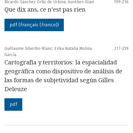
Ricardo Sánchez Ortiz de Urbina; Aurélien Alavi
199-216
Que dix ans, ce n’est pas rien
pdf (Français (France))
Guillaume Sibertin-Blanc; Erika Natalia Molina
217-239
García
Cartografía y territorios: la espacialidad
geográfica como dispositivo de análisis de
las formas de subjetividad según Gilles
Deleuze
pdf