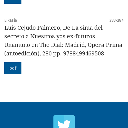
Eikasía
283-284
Luis Cejudo Palmero, De La sima del
secreto a Nuestros yos ex-futuros:
Unamuno en The Dial: Madrid, Opera Prima
(autoedición), 280 pp. 9788499469508
pdf