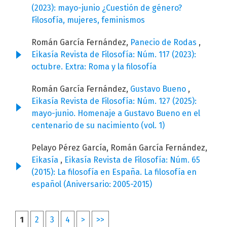
(2023): mayo-junio ¿Cuestión de género?
Filosofía, mujeres, feminismos
Román García Fernández,
Panecio de Rodas
,
Eikasía Revista de Filosofía: Núm. 117 (2023):
octubre. Extra: Roma y la filosofía
Román García Fernández,
Gustavo Bueno
,
Eikasía Revista de Filosofía: Núm. 127 (2025):
mayo-junio. Homenaje a Gustavo Bueno en el
centenario de su nacimiento (vol. 1)
Pelayo Pérez García, Román García Fernández,
Eikasía
,
Eikasía Revista de Filosofía: Núm. 65
(2015): La filosofía en España. La filosofía en
español (Aniversario: 2005-2015)
1
2
3
4
>
>>