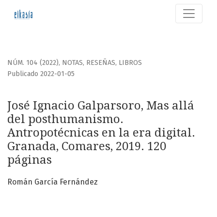
José Ignacio Galparsoro, Mas allá del posthumanismo. Antr
NÚM. 104 (2022)
,
NOTAS, RESEÑAS, LIBROS
Publicado 2022-01-05
José Ignacio Galparsoro, Mas allá
del posthumanismo.
Antropotécnicas en la era digital.
Granada, Comares, 2019. 120
páginas
Román García Fernández