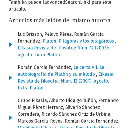
También puede {advancedSearchLink} para este
artículo.
Artículos más leídos del mismo autor/a
Luc Brisson, Pelayo Pérez, Román García
Fernández,
Platón, Pitágoras y los pitagóricos
,
Eikasía Revista de Filosofía: Núm. 12 (2007):
agosto. Extra Platón
Román García Fernández,
La carta VII. La
autobiografía de Platón y su método
,
Eikasía
Revista de Filosofía: Núm. 12 (2007): agosto.
Extra Platón
Grupo Eikasía, Alberto Hidalgo Tuñón, Fernando
Miguel Pérez Herranz, Silverio Sánchez
Corredera, Ricardo Sánchez Ortiz de Urbina,
Marcos García-Rovés, Román García Fernández,
Manifiesto Eikasía
,
Eikasía Revista de Filosofía: