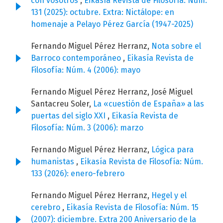
con vosotros
,
Eikasía Revista de Filosofía: Núm.
131 (2025): octubre. Extra: Nictálope: en
homenaje a Pelayo Pérez García (1947-2025)
Fernando Miguel Pérez Herranz,
Nota sobre el
Barroco contemporáneo
,
Eikasía Revista de
Filosofía: Núm. 4 (2006): mayo
Fernando Miguel Pérez Herranz, José Miguel
Santacreu Soler,
La «cuestión de España» a las
puertas del siglo XXI
,
Eikasía Revista de
Filosofía: Núm. 3 (2006): marzo
Fernando Miguel Pérez Herranz,
Lógica para
humanistas
,
Eikasía Revista de Filosofía: Núm.
133 (2026): enero-febrero
Fernando Miguel Pérez Herranz,
Hegel y el
cerebro
,
Eikasía Revista de Filosofía: Núm. 15
(2007): diciembre. Extra 200 Aniversario de la