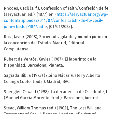
Rhodes, Cecil (s. f.), Confession of Faith/Confesión de fe
(seryactuar, ed.), [1877] en <
https://seryactuar.org/wp-
content/uploads/2014/07/confesic3b3n-de-fe-cecil-
john-rhodes-1877.pdf
>, [01/01/2025].
Roiz, Javier (2008), Sociedad vigilante y mundo judío en
la concepción del Estado. Madrid, Editorial
Complutense.
Rubert de Ventós, Xavier (1987), El laberinto de la
hispanidad. Barcelona, Planeta.
Sagrada Biblia (1973) (Eloíno Nácar Fuster y Alberto
Colunga Cueto, trads.). Madrid, BAC.
Spengler, Oswald (1998), La decadencia de Occidente, I
(Manuel García Morente, trad.). Barcelona, Austral.
Stead, William Thomas (ed.) [1902], The Last Will and