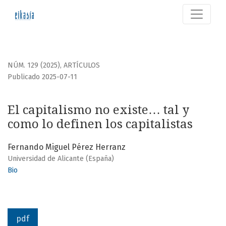
El capitalismo no existe… tal y como lo definen los capitali
NÚM. 129 (2025)
,
ARTÍCULOS
Publicado 2025-07-11
El capitalismo no existe… tal y
como lo definen los capitalistas
Fernando Miguel Pérez Herranz
Universidad de Alicante (España)
Bio
pdf