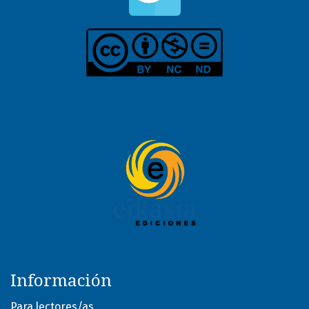
Información
Para lectores/as