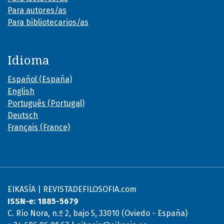
Para autores/as
Para bibliotecarios/as
Idioma
Español (España)
English
Português (Portugal)
Deutsch
Français (France)
EIKASÍA | REVISTADEFILOSOFIA.com
ISSN-e: 1885-5679
C. Río Nora, n.º 2, bajo 5, 33010 (Oviedo - España)