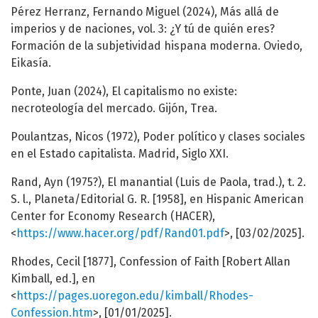
Pérez Herranz, Fernando Miguel (2024), Más allá de
imperios y de naciones, vol. 3: ¿Y tú de quién eres?
Formación de la subjetividad hispana moderna. Oviedo,
Eikasía.
Ponte, Juan (2024), El capitalismo no existe:
necroteología del mercado. Gijón, Trea.
Poulantzas, Nicos (1972), Poder político y clases sociales
en el Estado capitalista. Madrid, Siglo XXI.
Rand, Ayn (1975?), El manantial (Luis de Paola, trad.), t. 2.
S. l., Planeta/Editorial G. R. [1958], en Hispanic American
Center for Economy Research (HACER),
<
https://www.hacer.org/pdf/Rand01.pdf
>, [03/02/2025].
Rhodes, Cecil [1877], Confession of Faith [Robert Allan
Kimball, ed.], en
<
https://pages.uoregon.edu/kimball/Rhodes-
Confession.htm
>, [01/01/2025].