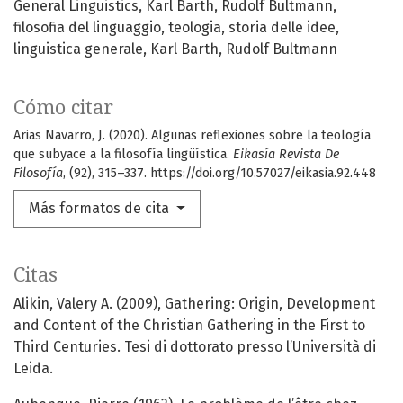
General Linguistics
Karl Barth
Rudolf Bultmann
filosofia del linguaggio
teologia
storia delle idee
linguistica generale
Karl Barth
Rudolf Bultmann
Cómo citar
Arias Navarro, J. (2020). Algunas reflexiones sobre la teología
que subyace a la filosofía lingüística.
Eikasía Revista De
Filosofía
, (92), 315–337. https://doi.org/10.57027/eikasia.92.448
Más formatos de cita
Citas
Alikin, Valery A. (2009), Gathering: Origin, Development
and Content of the Christian Gathering in the First to
Third Centuries. Tesi di dottorato presso l’Università di
Leida.