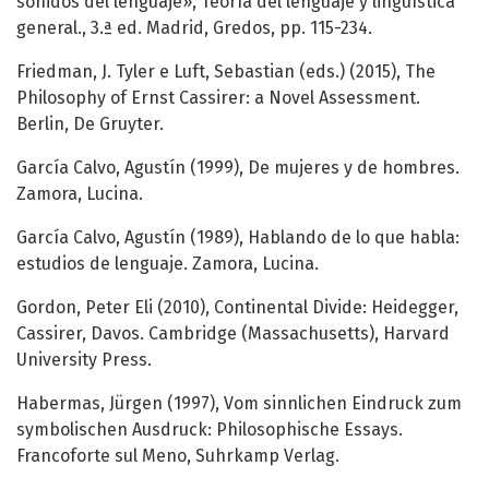
sonidos del lenguaje», Teoría del lenguaje y lingüística
general., 3.ª ed. Madrid, Gredos, pp. 115-234.
Friedman, J. Tyler e Luft, Sebastian (eds.) (2015), The
Philosophy of Ernst Cassirer: a Novel Assessment.
Berlin, De Gruyter.
García Calvo, Agustín (1999), De mujeres y de hombres.
Zamora, Lucina.
García Calvo, Agustín (1989), Hablando de lo que habla:
estudios de lenguaje. Zamora, Lucina.
Gordon, Peter Eli (2010), Continental Divide: Heidegger,
Cassirer, Davos. Cambridge (Massachusetts), Harvard
University Press.
Habermas, Jürgen (1997), Vom sinnlichen Eindruck zum
symbolischen Ausdruck: Philosophische Essays.
Francoforte sul Meno, Suhrkamp Verlag.