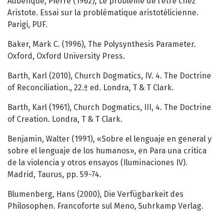
Aubenque, Pierre (1962), Le problème de l’être chez
Aristote. Essai sur la problématique aristotélicienne.
Parigi, PUF.
Baker, Mark C. (1996), The Polysynthesis Parameter.
Oxford, Oxford University Press.
Barth, Karl (2010), Church Dogmatics, IV. 4. The Doctrine
of Reconciliation., 22.ª ed. Londra, T & T Clark.
Barth, Karl (1961), Church Dogmatics, III, 4. The Doctrine
of Creation. Londra, T & T Clark.
Benjamin, Walter (1991), «Sobre el lenguaje en general y
sobre el lenguaje de los humanos», en Para una crítica
de la violencia y otros ensayos (Iluminaciones IV).
Madrid, Taurus, pp. 59-74.
Blumenberg, Hans (2000), Die Verfügbarkeit des
Philosophen. Francoforte sul Meno, Suhrkamp Verlag.