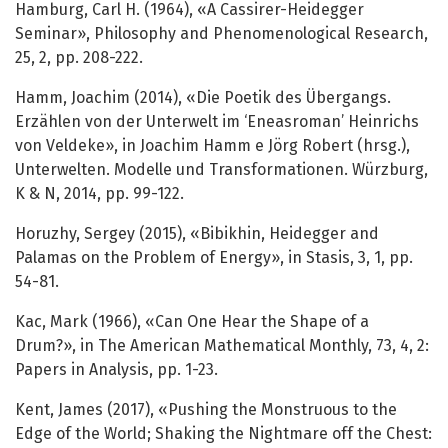
Hamburg, Carl H. (1964), «A Cassirer-Heidegger
Seminar», Philosophy and Phenomenological Research,
25, 2, pp. 208-222.
Hamm, Joachim (2014), «Die Poetik des Übergangs.
Erzählen von der Unterwelt im ‘Eneasroman’ Heinrichs
von Veldeke», in Joachim Hamm e Jörg Robert (hrsg.),
Unterwelten. Modelle und Transformationen. Würzburg,
K & N, 2014, pp. 99-122.
Horuzhy, Sergey (2015), «Bibikhin, Heidegger and
Palamas on the Problem of Energy», in Stasis, 3, 1, pp.
54-81.
Kac, Mark (1966), «Can One Hear the Shape of a
Drum?», in The American Mathematical Monthly, 73, 4, 2:
Papers in Analysis, pp. 1-23.
Kent, James (2017), «Pushing the Monstruous to the
Edge of the World; Shaking the Nightmare off the Chest: