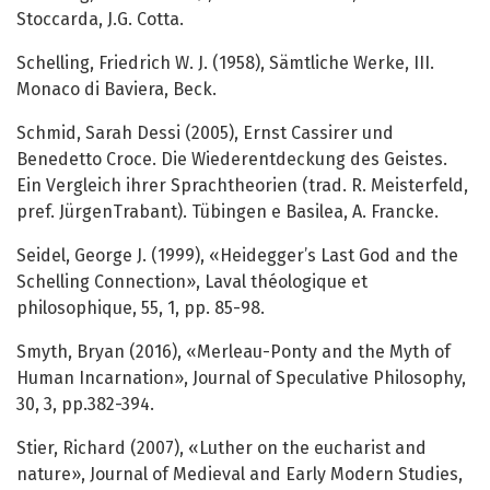
Stoccarda, J.G. Cotta.
Schelling, Friedrich W. J. (1958), Sämtliche Werke, III.
Monaco di Baviera, Beck.
Schmid, Sarah Dessi (2005), Ernst Cassirer und
Benedetto Croce. Die Wiederentdeckung des Geistes.
Ein Vergleich ihrer Sprachtheorien (trad. R. Meisterfeld,
pref. JürgenTrabant). Tübingen e Basilea, A. Francke.
Seidel, George J. (1999), «Heidegger’s Last God and the
Schelling Connection», Laval théologique et
philosophique, 55, 1, pp. 85-98.
Smyth, Bryan (2016), «Merleau-Ponty and the Myth of
Human Incarnation», Journal of Speculative Philosophy,
30, 3, pp.382-394.
Stier, Richard (2007), «Luther on the eucharist and
nature», Journal of Medieval and Early Modern Studies,