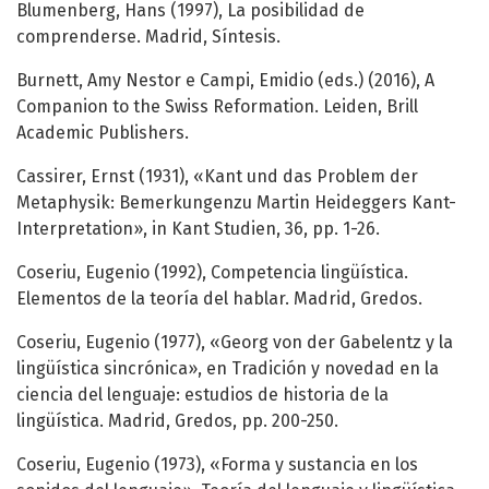
Blumenberg, Hans (1997), La posibilidad de
comprenderse. Madrid, Síntesis.
Burnett, Amy Nestor e Campi, Emidio (eds.) (2016), A
Companion to the Swiss Reformation. Leiden, Brill
Academic Publishers.
Cassirer, Ernst (1931), «Kant und das Problem der
Metaphysik: Bemerkungenzu Martin Heideggers Kant-
Interpretation», in Kant Studien, 36, pp. 1-26.
Coseriu, Eugenio (1992), Competencia lingüística.
Elementos de la teoría del hablar. Madrid, Gredos.
Coseriu, Eugenio (1977), «Georg von der Gabelentz y la
lingüística sincrónica», en Tradición y novedad en la
ciencia del lenguaje: estudios de historia de la
lingüística. Madrid, Gredos, pp. 200-250.
Coseriu, Eugenio (1973), «Forma y sustancia en los