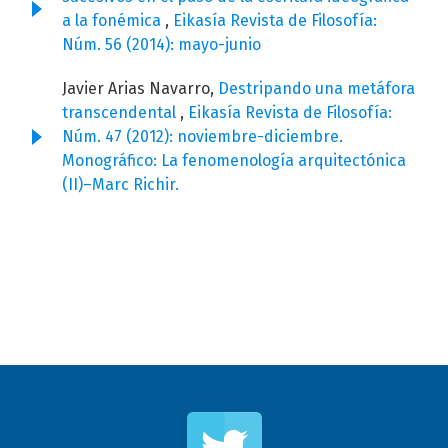
a la fonémica
,
Eikasía Revista de Filosofía:
Núm. 56 (2014): mayo-junio
Javier Arias Navarro,
Destripando una metáfora
transcendental
,
Eikasía Revista de Filosofía:
Núm. 47 (2012): noviembre-diciembre.
Monográfico: La fenomenología arquitectónica
(II)–Marc Richir.