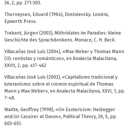
36, 2, pp. 271-303.
Thurneysen, Eduard (1964), Dostoievsky. Londra,
Epworth Press.
Trabant, Jürgen (2003), Mithridates im Paradies: kleine
Geschichte des Sprachdenkens. Monaco, C. H. Beck.
Villacañas José Luis (2004), «Max Weber y Thomas Mann
(II): rentistas y románticos», en Analecta Malacitana,
XXVII, 2, pp. 417-462
Villacañas José Luis (2003), «Capitalismo tradicional y
luteranismo: sobre el cosmos espiritual de Thomas
Mann y Max Weber», en Analecta Malacitana, XXVI, 1, pp.
7-48.
Waitte, Geoffrey (1998), «On Esotericism: Heidegger
and/or Cassirer at Davos», Political Theory, 26, 5, pp.
603-651.