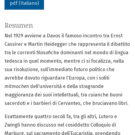
pdf (Italiano)
Resumen
Nel 1929 avviene a Davos il famoso incontro tra Ernst
Cassirer e Martin Heidegger che rappresenta il dibattito
tra le correnti filosofiche dominanti nel mondo di lingua
tedesca in quel momento, mentre ci si focalizza, nella
sua risoluzione, sull’immediato futuro politico che
avrebbe dovuto riguardare l'Europa, con i soliti
mitmachen
dell'università e della stragrande
maggioranza dei suoi intellettuali, tra cuianche buoni
sacerdoti e i barbieri di Cervantes, che bruciavano libri.
Esattamente quattro secoli fa, tra gli altri, Lutero e
Zwingli hanno discusso nel cosiddetto Colloquio di
Marburg, sul sacramento dell’Eucaristia, prendendo