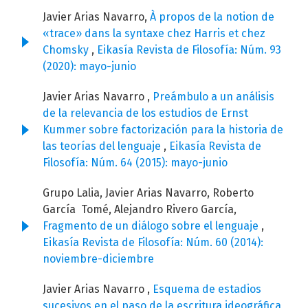
Javier Arias Navarro,
À propos de la notion de
«trace» dans la syntaxe chez Harris et chez
Chomsky
,
Eikasía Revista de Filosofía: Núm. 93
(2020): mayo-junio
Javier Arias Navarro ,
Preámbulo a un análisis
de la relevancia de los estudios de Ernst
Kummer sobre factorización para la historia de
las teorías del lenguaje
,
Eikasía Revista de
Filosofía: Núm. 64 (2015): mayo-junio
Grupo Lalia, Javier Arias Navarro, Roberto
García Tomé, Alejandro Rivero García,
Fragmento de un diálogo sobre el lenguaje
,
Eikasía Revista de Filosofía: Núm. 60 (2014):
noviembre-diciembre
Javier Arias Navarro ,
Esquema de estadios
sucesivos en el paso de la escritura ideográfica