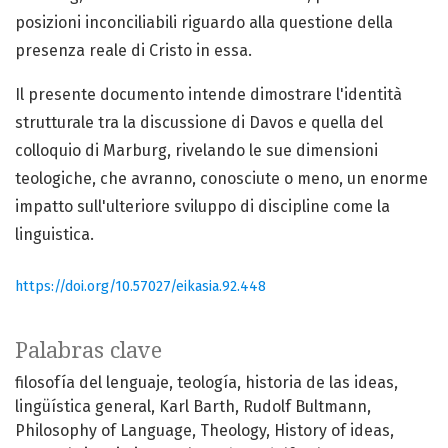
posizioni inconciliabili riguardo alla questione della
presenza reale di Cristo in essa.
Il presente documento intende dimostrare l'identità
strutturale tra la discussione di Davos e quella del
colloquio di Marburg, rivelando le sue dimensioni
teologiche, che avranno, conosciute o meno, un enorme
impatto sull'ulteriore sviluppo di discipline come la
linguistica.
https://doi.org/10.57027/eikasia.92.448
Palabras clave
filosofía del lenguaje
teología
historia de las ideas
lingüística general
Karl Barth
Rudolf Bultmann
Philosophy of Language
Theology
History of ideas