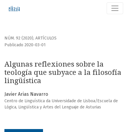
Algunas reflexiones sobre la teología que subyace a la filos
NÚM. 92 (2020)
,
ARTÍCULOS
Publicado 2020-03-01
Algunas reflexiones sobre la
teología que subyace a la filosofía
lingüística
Javier Arias Navarro
Centro de Linguística da Universidade de Lisboa/Escuela de
Lógica, Lingüística y Artes del Lenguaje de Asturias