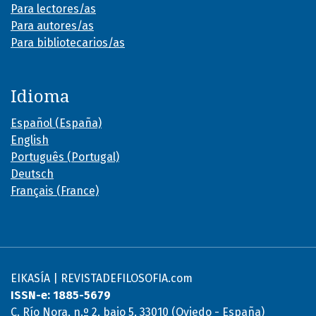
Para lectores/as
Para autores/as
Para bibliotecarios/as
Idioma
Español (España)
English
Português (Portugal)
Deutsch
Français (France)
EIKASÍA | REVISTADEFILOSOFIA.com
ISSN-e: 1885-5679
C. Río Nora, n.º 2, bajo 5, 33010 (Oviedo - España)