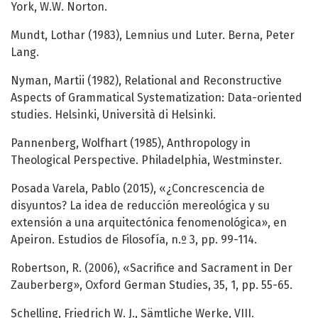
York, W.W. Norton.
Mundt, Lothar (1983), Lemnius und Luter. Berna, Peter
Lang.
Nyman, Martii (1982), Relational and Reconstructive
Aspects of Grammatical Systematization: Data-oriented
studies. Helsinki, Università di Helsinki.
Pannenberg, Wolfhart (1985), Anthropology in
Theological Perspective. Philadelphia, Westminster.
Posada Varela, Pablo (2015), «¿Concrescencia de
disyuntos? La idea de reducción mereológica y su
extensión a una arquitectónica fenomenológica», en
Apeiron. Estudios de Filosofía, n.º 3, pp. 99-114.
Robertson, R. (2006), «Sacrifice and Sacrament in Der
Zauberberg», Oxford German Studies, 35, 1, pp. 55-65.
Schelling, Friedrich W. J., Sämtliche Werke, VIII.