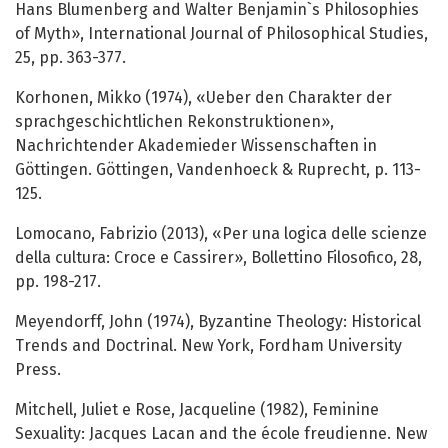
Hans Blumenberg and Walter Benjamin`s Philosophies
of Myth», International Journal of Philosophical Studies,
25, pp. 363-377.
Korhonen, Mikko (1974), «Ueber den Charakter der
sprachgeschichtlichen Rekonstruktionen»,
Nachrichtender Akademieder Wissenschaften in
Göttingen. Göttingen, Vandenhoeck & Ruprecht, p. 113-
125.
Lomocano, Fabrizio (2013), «Per una logica delle scienze
della cultura: Croce e Cassirer», Bollettino Filosofico, 28,
pp. 198-217.
Meyendorff, John (1974), Byzantine Theology: Historical
Trends and Doctrinal. New York, Fordham University
Press.
Mitchell, Juliet e Rose, Jacqueline (1982), Feminine
Sexuality: Jacques Lacan and the école freudienne. New