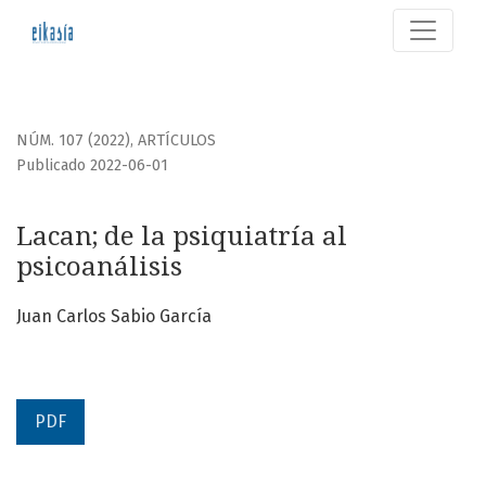
Lacan; de la psiquiatría al psicoanálisis
NÚM. 107 (2022)
,
ARTÍCULOS
Publicado 2022-06-01
Lacan; de la psiquiatría al
psicoanálisis
Juan Carlos Sabio García
PDF