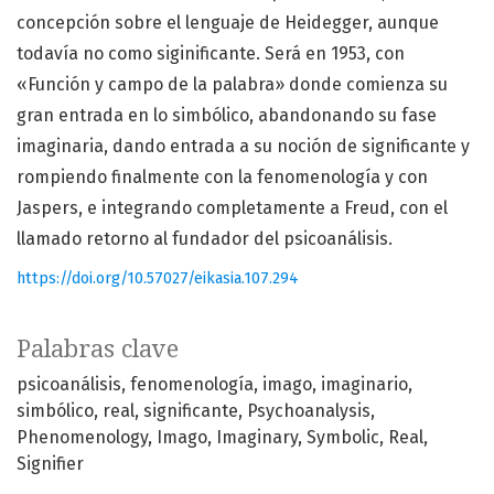
concepción sobre el lenguaje de Heidegger, aunque
todavía no como siginificante. Será en 1953, con
«Función y campo de la palabra» donde comienza su
gran entrada en lo simbólico, abandonando su fase
imaginaria, dando entrada a su noción de significante y
rompiendo finalmente con la fenomenología y con
Jaspers, e integrando completamente a Freud, con el
llamado retorno al fundador del psicoanálisis.
https://doi.org/10.57027/eikasia.107.294
Palabras clave
psicoanálisis
fenomenología
imago
imaginario
simbólico
real
significante
Psychoanalysis
Phenomenology
Imago
Imaginary
Symbolic
Real
Signifier