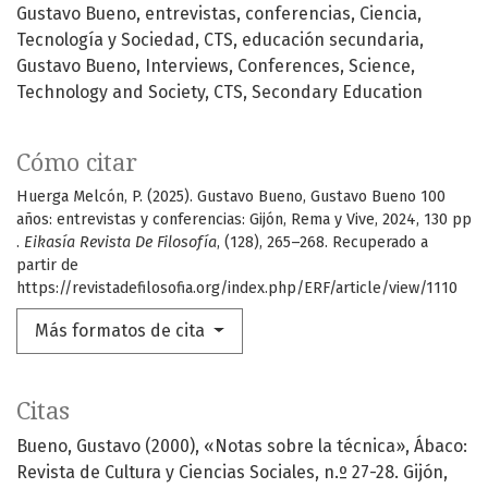
Gustavo Bueno
entrevistas
conferencias
Ciencia,
Tecnología y Sociedad
CTS
educación secundaria
Gustavo Bueno
Interviews
Conferences
Science,
Technology and Society
CTS
Secondary Education
Cómo citar
Huerga Melcón, P. (2025). Gustavo Bueno, Gustavo Bueno 100
años: entrevistas y conferencias: Gijón, Rema y Vive, 2024, 130 pp
.
Eikasía Revista De Filosofía
, (128), 265–268. Recuperado a
partir de
https://revistadefilosofia.org/index.php/ERF/article/view/1110
Más formatos de cita
Citas
Bueno, Gustavo (2000), «Notas sobre la técnica», Ábaco:
Revista de Cultura y Ciencias Sociales, n.º 27-28. Gijón,