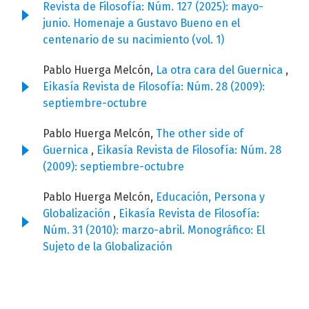
Revista de Filosofía: Núm. 127 (2025): mayo-
junio. Homenaje a Gustavo Bueno en el
centenario de su nacimiento (vol. 1)
Pablo Huerga Melcón,
La otra cara del Guernica
,
Eikasía Revista de Filosofía: Núm. 28 (2009):
septiembre-octubre
Pablo Huerga Melcón,
The other side of
Guernica
,
Eikasía Revista de Filosofía: Núm. 28
(2009): septiembre-octubre
Pablo Huerga Melcón,
Educación, Persona y
Globalización
,
Eikasía Revista de Filosofía:
Núm. 31 (2010): marzo-abril. Monográfico: El
Sujeto de la Globalización