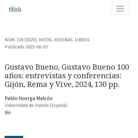
Gustavo Bueno, Gustavo Bueno 100 años: entrevistas y con
NÚM. 128 (2025)
,
NOTAS, RESEÑAS, LIBROS
Publicado 2025-06-03
Gustavo Bueno, Gustavo Bueno 100
años: entrevistas y conferencias:
Gijón, Rema y Vive, 2024, 130 pp.
Pablo Huerga Melcón
Universidad de Oviedo (España)
Bio