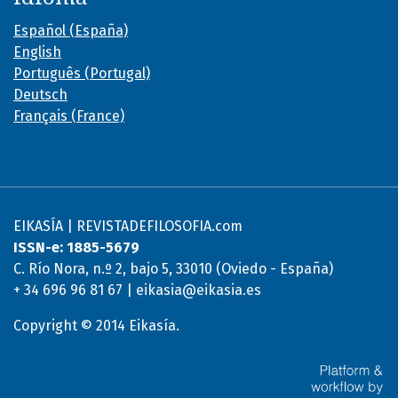
Español (España)
English
Português (Portugal)
Deutsch
Français (France)
EIKASÍA | REVISTADEFILOSOFIA.com
ISSN-e: 1885-5679
C. Río Nora, n.º 2, bajo 5, 33010 (Oviedo - España)
+ 34 696 96 81 67 | eikasia@eikasia.es
Copyright © 2014 Eikasía.