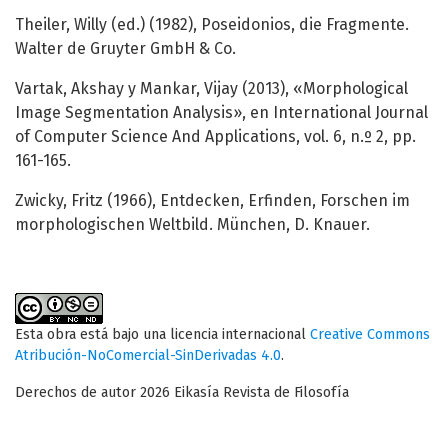
Theiler, Willy (ed.) (1982), Poseidonios, die Fragmente.
Walter de Gruyter GmbH & Co.
Vartak, Akshay y Mankar, Vijay (2013), «Morphological
Image Segmentation Analysis», en International Journal
of Computer Science And Applications, vol. 6, n.º 2, pp.
161-165.
Zwicky, Fritz (1966), Entdecken, Erfinden, Forschen im
morphologischen Weltbild. München, D. Knauer.
Esta obra está bajo una licencia internacional
Creative Commons
Atribución-NoComercial-SinDerivadas 4.0
.
Derechos de autor 2026 Eikasía Revista de Filosofía