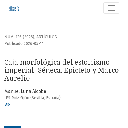
Caja morfológica del estoicismo imperial
NÚM. 136 (2026)
,
ARTÍCULOS
Publicado 2026-05-11
Caja morfológica del estoicismo
imperial: Séneca, Epicteto y Marco
Aurelio
Manuel Luna Alcoba
IES Ruiz Gijón (Sevilla, España)
Bio