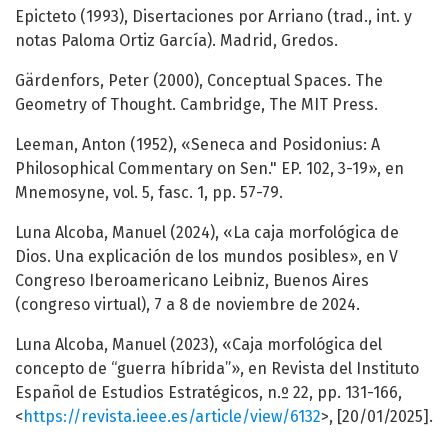
Epicteto (1993), Disertaciones por Arriano (trad., int. y
notas Paloma Ortiz García). Madrid, Gredos.
Gärdenfors, Peter (2000), Conceptual Spaces. The
Geometry of Thought. Cambridge, The MIT Press.
Leeman, Anton (1952), «Seneca and Posidonius: A
Philosophical Commentary on Sen." EP. 102, 3-19», en
Mnemosyne, vol. 5, fasc. 1, pp. 57-79.
Luna Alcoba, Manuel (2024), «La caja morfológica de
Dios. Una explicación de los mundos posibles», en V
Congreso Iberoamericano Leibniz, Buenos Aires
(congreso virtual), 7 a 8 de noviembre de 2024.
Luna Alcoba, Manuel (2023), «Caja morfológica del
concepto de “guerra híbrida”», en Revista del Instituto
Español de Estudios Estratégicos, n.º 22, pp. 131-166,
<
https://revista.ieee.es/article/view/6132
>, [20/01/2025].