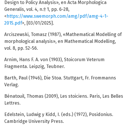
Design to Policy Analysis», en Acta Morphologica
Generalis, vol. 4, n.º 1, pp. 6-28,
<
https://www.swemorph.com/amg/pdf/amg-4-1-
2015.pdf
>, [03/01/2025].
Arciszewski, Tomasz (1987), «Mathematical Modelling of
morphological analysis», en Mathematical Modelling,
vol. 8, pp. 52-56.
Arnim, Hans F. A. von (1903), Stoicorum Veterum
Fragmenta. Leipzig, Teubner.
Barth, Paul (1946), Die Stoa. Stuttgart, Fr. Frommanns
Verlag.
Bénatouil, Thomas (2009), Les stoiciens. Paris, Les Belles
Lettres.
Edelstein, Ludwig y Kidd, I. (eds.) (1972), Posidonius.
Cambridge University Press.