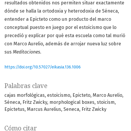
resultados obtenidos nos permiten situar exactamente
dónde se halla la ortodoxia y heterodoxia de Séneca,
entender a Epicteto como un producto del marco
conceptual puesto en juego por el estoicismo que lo
precedió y explicar por qué esta escuela como tal murió
con Marco Aurelio, además de arrojar nueva luz sobre
sus
Meditaciones
.
https://doi.org/10.57027/eikasia.136.1006
Palabras clave
cajas morfológicas
estoicismo
Epicteto
Marco Aurelio
Séneca
Fritz Zwicky
morphological boxes
stoicism
Epictetus
Marcus Aurelius
Seneca
Fritz Zwicky
Cómo citar