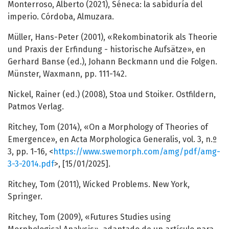
Monterroso, Alberto (2021), Séneca: la sabiduría del
imperio. Córdoba, Almuzara.
Müller, Hans-Peter (2001), «Rekombinatorik als Theorie
und Praxis der Erfindung - historische Aufsätze», en
Gerhard Banse (ed.), Johann Beckmann und die Folgen.
Münster, Waxmann, pp. 111-142.
Nickel, Rainer (ed.) (2008), Stoa und Stoiker. Ostfildern,
Patmos Verlag.
Ritchey, Tom (2014), «On a Morphology of Theories of
Emergence», en Acta Morphologica Generalis, vol. 3, n.º
3, pp. 1-16, <
https://www.swemorph.com/amg/pdf/amg-
3-3-2014.pdf
>, [15/01/2025].
Ritchey, Tom (2011), Wicked Problems. New York,
Springer.
Ritchey, Tom (2009), «Futures Studies using