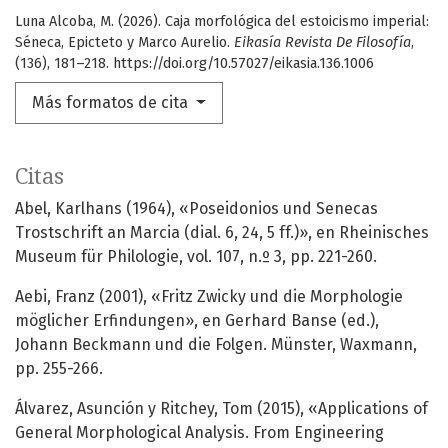
Luna Alcoba, M. (2026). Caja morfológica del estoicismo imperial:
Séneca, Epicteto y Marco Aurelio.
Eikasía Revista De Filosofía
,
(136), 181–218. https://doi.org/10.57027/eikasia.136.1006
Más formatos de cita
Citas
Abel, Karlhans (1964), «Poseidonios und Senecas
Trostschrift an Marcia (dial. 6, 24, 5 ff.)», en Rheinisches
Museum für Philologie, vol. 107, n.º 3, pp. 221-260.
Aebi, Franz (2001), «Fritz Zwicky und die Morphologie
möglicher Erfindungen», en Gerhard Banse (ed.),
Johann Beckmann und die Folgen. Münster, Waxmann,
pp. 255-266.
Álvarez, Asunción y Ritchey, Tom (2015), «Applications of
General Morphological Analysis. From Engineering