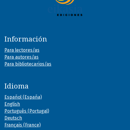
Información
Para lectores/as
Para autores/as
Para bibliotecarios/as
Idioma
Español (España)
English
Português (Portugal)
Deutsch
Français (France)