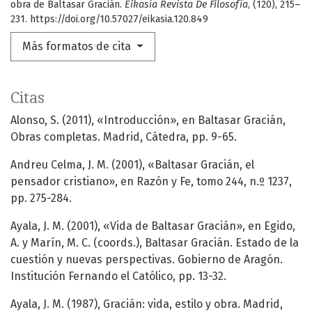
obra de Baltasar Gracián.
Eikasía Revista De Filosofía
, (120), 215–
231. https://doi.org/10.57027/eikasia.120.849
Más formatos de cita
Citas
Alonso, S. (2011), «Introducción», en Baltasar Gracián,
Obras completas. Madrid, Cátedra, pp. 9-65.
Andreu Celma, J. M. (2001), «Baltasar Gracián, el
pensador cristiano», en Razón y Fe, tomo 244, n.º 1237,
pp. 275-284.
Ayala, J. M. (2001), «Vida de Baltasar Gracián», en Egido,
A. y Marín, M. C. (coords.), Baltasar Gracián. Estado de la
cuestión y nuevas perspectivas. Gobierno de Aragón.
Institución Fernando el Católico, pp. 13-32.
Ayala, J. M. (1987), Gracián: vida, estilo y obra. Madrid,