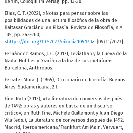
Berlín, Colloquium Verlag, pp. 13-30.
Elías, C. T. (2022), «Notas para pensar sobre las
posibilidades de una lectura filosófica de la obra de
Baltasar Gracián», en Eikasía. Revista de Filosofía, n.º
105, pp. 243-260,
<
https://doi.org/10.57027/eikasia.105.170
>, [09/11/2023]
Fernández Ramos, J. C. (2017), Leviathan y la Cueva de la
Nada. Hobbes y Gracián a la luz de sus metáforas.
Barcelona, Anthropos.
Ferrater Mora, J. (1965), Diccionario de filosofía. Buenos
Aires, Sudamericana, 2 t.
Fine, Ruth (2013), «La literatura de conversos después
de 1492: obras y autores en busca de un discurso
crítico», en Ruth Fine, Michele Guillemont y Juan Diego
Vila (eds.), La literatura de conversos después de 1492.
Madrid, Iberoamericana/Frankfurt Am Main, Vervuert,