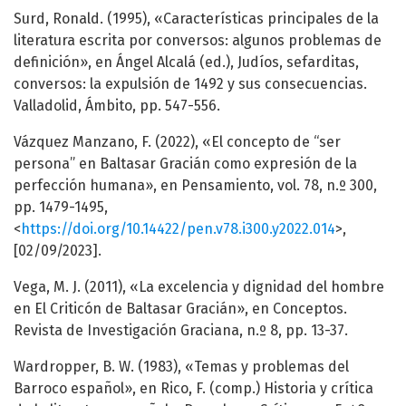
Surd, Ronald. (1995), «Características principales de la
literatura escrita por conversos: algunos problemas de
definición», en Ángel Alcalá (ed.), Judíos, sefarditas,
conversos: la expulsión de 1492 y sus consecuencias.
Valladolid, Ámbito, pp. 547-556.
Vázquez Manzano, F. (2022), «El concepto de “ser
persona” en Baltasar Gracián como expresión de la
perfección humana», en Pensamiento, vol. 78, n.º 300,
pp. 1479-1495,
<
https://doi.org/10.14422/pen.v78.i300.y2022.014
>,
[02/09/2023].
Vega, M. J. (2011), «La excelencia y dignidad del hombre
en El Criticón de Baltasar Gracián», en Conceptos.
Revista de Investigación Graciana, n.º 8, pp. 13-37.
Wardropper, B. W. (1983), «Temas y problemas del
Barroco español», en Rico, F. (comp.) Historia y crítica