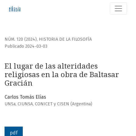
El lugar de las alteridades religiosas en la obra de Baltasa
NÚM. 120 (2024)
,
HISTORIA DE LA FILOSOFÍA
Publicado 2024-03-03
El lugar de las alteridades
religiosas en la obra de Baltasar
Gracián
Carlos Tomás Elías
UNSa, CIUNSA, CONICET y CISEN (Argentina)
pdf