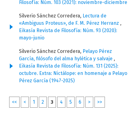
Filosofía: Núm. 103 (2021): noviembre-diciembre
Silverio Sánchez Corredera,
Lectura de
«Ambiguus Proteus», de F. M. Pérez Herranz
,
Eikasía Revista de Filosofía: Núm. 93 (2020):
mayo-junio
Silverio Sánchez Corredera,
Pelayo Pérez
García, filósofo del alma hylética y salvaje
,
Eikasía Revista de Filosofía: Núm. 131 (2025):
octubre. Extra: Nictálope: en homenaje a Pelayo
Pérez García (1947-2025)
<<
<
1
2
3
4
5
6
>
>>