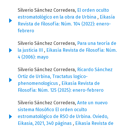
Silverio Sánchez Corredera,
El orden oculto
estromatológico en la obra de Urbina
,
Eikasía
Revista de Filosofía: Núm. 104 (2022): enero-
febrero
Silverio Sánchez Corredera,
Para una teoría de
la justicia III
,
Eikasía Revista de Filosofía: Núm.
4 (2006): mayo
Silverio Sánchez Corredera,
Ricardo Sánchez
Ortiz de Urbina, Tractatus logico-
phenomenologicus
,
Eikasía Revista de
Filosofía: Núm. 125 (2025): enero-febrero
Silverio Sánchez Corredera,
Ante un nuevo
sistema filosófico El orden oculto
estromatológico de RSO de Urbina. Oviedo,
Eikasia, 2021, 340 páginas
,
Eikasía Revista de