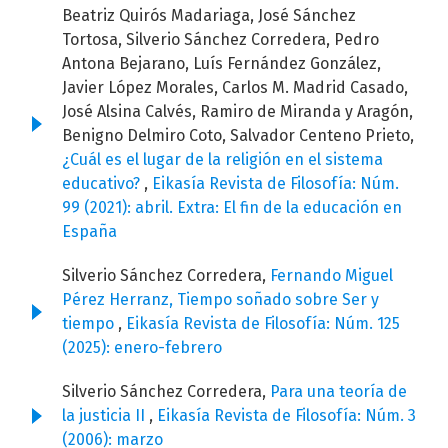
Beatriz Quirós Madariaga, José Sánchez
Tortosa, Silverio Sánchez Corredera, Pedro
Antona Bejarano, Luís Fernández González,
Javier López Morales, Carlos M. Madrid Casado,
José Alsina Calvés, Ramiro de Miranda y Aragón,
Benigno Delmiro Coto, Salvador Centeno Prieto,
¿Cuál es el lugar de la religión en el sistema
educativo?
,
Eikasía Revista de Filosofía: Núm.
99 (2021): abril. Extra: El fin de la educación en
España
Silverio Sánchez Corredera,
Fernando Miguel
Pérez Herranz, Tiempo soñado sobre Ser y
tiempo
,
Eikasía Revista de Filosofía: Núm. 125
(2025): enero-febrero
Silverio Sánchez Corredera,
Para una teoría de
la justicia II
,
Eikasía Revista de Filosofía: Núm. 3
(2006): marzo