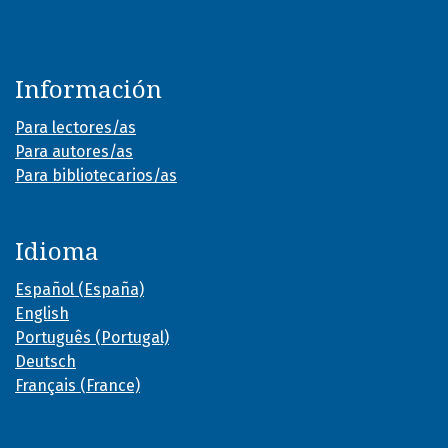
Información
Para lectores/as
Para autores/as
Para bibliotecarios/as
Idioma
Español (España)
English
Português (Portugal)
Deutsch
Français (France)