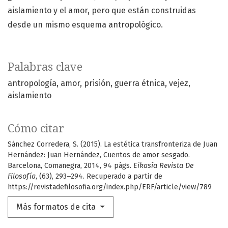
aislamiento y el amor, pero que están construidas
desde un mismo esquema antropológico.
Palabras clave
antropología
amor
prisión
guerra étnica
vejez
aislamiento
Cómo citar
Sánchez Corredera, S. (2015). La estética transfronteriza de Juan
Hernández: Juan Hernández, Cuentos de amor sesgado.
Barcelona, Comanegra, 2014, 94 págs.
Eikasía Revista De
Filosofía
, (63), 293–294. Recuperado a partir de
https://revistadefilosofia.org/index.php/ERF/article/view/789
Más formatos de cita