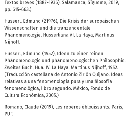
Textos breves (1887-1936). Salamanca, Sígueme, 2019,
pp. 615-663.)
Husserl, Edmund (21976), Die Krisis der europäischen
Wissenschaften und die tranzendentale
Phänomenologie, Husserliana VI, La Haya, Martinus
Nijhoff.
Husserl, Edmund (1952), Ideen zu einer reinen
Phänomenologie und phänomenologischen Philosophie.
Zweites Buch, Hua. IV. La Haya, Martinus Nijhoff, 1952.
(Traducción castellana de Antonio Zirión Quijano: Ideas
relativas a una fenomenología pura y una filosofía
fenomenológica, libro segundo. México, Fondo de
Cultura Económica, 2005.)
Romano, Claude (2019), Les repères éblouissants. Paris,
PUF.