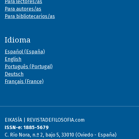
Para lectores/as
Para autores/as
Para bibliotecarios/as
Idioma
Español (España)
English
Português (Portugal)
Deutsch
Français (France)
EIKASÍA | REVISTADEFILOSOFIA.com
ISSN-e: 1885-5679
C. Río Nora, n.º 2, bajo 5, 33010 (Oviedo - España)