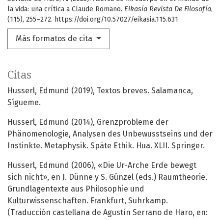
la vida: una crítica a Claude Romano.
Eikasía Revista De Filosofía
,
(115), 255–272. https://doi.org/10.57027/eikasia.115.631
Más formatos de cita
Citas
Husserl, Edmund (2019), Textos breves. Salamanca,
Sígueme.
Husserl, Edmund (2014), Grenzprobleme der
Phänomenologie, Analysen des Unbewusstseins und der
Instinkte. Metaphysik. Späte Ethik. Hua. XLII. Springer.
Husserl, Edmund (2006), «Die Ur-Arche Erde bewegt
sich nicht», en J. Dünne y S. Günzel (eds.) Raumtheorie.
Grundlagentexte aus Philosophie und
Kulturwissenschaften. Frankfurt, Suhrkamp.
(Traducción castellana de Agustín Serrano de Haro, en: