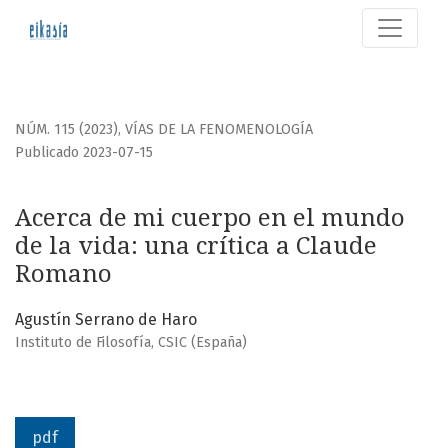
Acerca de mi cuerpo en el mundo de la vida
NÚM. 115 (2023)
,
VÍAS DE LA FENOMENOLOGÍA
Publicado 2023-07-15
Acerca de mi cuerpo en el mundo
de la vida: una crítica a Claude
Romano
Agustín Serrano de Haro
Instituto de Filosofía, CSIC (España)
pdf