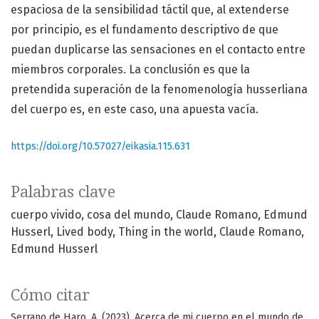
espaciosa de la sensibilidad táctil que, al extenderse
por principio, es el fundamento descriptivo de que
puedan duplicarse las sensaciones en el contacto entre
miembros corporales. La conclusión es que la
pretendida superación de la fenomenología husserliana
del cuerpo es, en este caso, una apuesta vacía.
https://doi.org/10.57027/eikasia.115.631
Palabras clave
cuerpo vivido
cosa del mundo
Claude Romano
Edmund
Husserl
Lived body
Thing in the world
Claude Romano
Edmund Husserl
Cómo citar
Serrano de Haro, A. (2023). Acerca de mi cuerpo en el mundo de