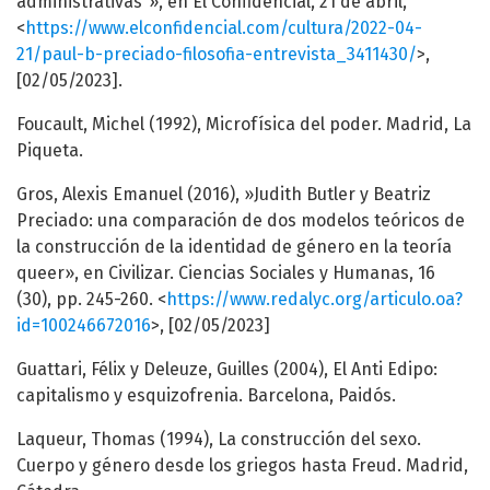
administrativas”», en El Confidencial, 21 de abril,
<
https://www.elconfidencial.com/cultura/2022-04-
21/paul-b-preciado-filosofia-entrevista_3411430/
>,
[02/05/2023].
Foucault, Michel (1992), Microfísica del poder. Madrid, La
Piqueta.
Gros, Alexis Emanuel (2016), »Judith Butler y Beatriz
Preciado: una comparación de dos modelos teóricos de
la construcción de la identidad de género en la teoría
queer», en Civilizar. Ciencias Sociales y Humanas, 16
(30), pp. 245-260. <
https://www.redalyc.org/articulo.oa?
id=100246672016
>, [02/05/2023]
Guattari, Félix y Deleuze, Guilles (2004), El Anti Edipo:
capitalismo y esquizofrenia. Barcelona, Paidós.
Laqueur, Thomas (1994), La construcción del sexo.
Cuerpo y género desde los griegos hasta Freud. Madrid,