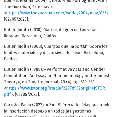
Bourke, Joanna (2004), «Torture as Pornography», en
The Guardian, 7 de mayo,
<
https://www.theguardian.com/world/2004/may/07/gender.uk
[02/05/2023].
Butler, Judith (2010), Marcos de guerra. Las vidas
lloradas. Barcelona, Paidós.
Butler, Judith (2008), Cuerpos que importan. Sobre los
límites materiales y discursivos del sexo. Barcelona,
Paidós.
Butler, Judith (1988), «Performative Acts and Gender
Constitution: An Essay in Phenomenology and Feminist
Theory», en Theatre Journal, 40 (4), pp. 519-531.
<
https://www.jstor.org/stable/3207893?origin=JSTOR-
pdf
>, [02/05/2023].
Corroto, Paula (2022), «Paul B. Preciado: “Hay que abolir
la inscripción del sexo en todas las gestiones