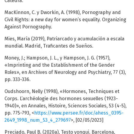
Cátedra.
MacKinnon, C. y Dworkin, A. (1998), Pornography and
Civil Rights: a new day for women’s equality. Organizing
Against Pornography.
Mies, María (2019), Patriarcado y acumulación a escala
mundial. Madrid, Traficantes de Sueños.
Money, J.; Hampson, J. L., y Hampson, J. G. (1957),
«Imprinting and the Establishment of the Gender
Roles», en Archives of Neurology and Psychiatry, 77 (3),
pp. 333-336.
Oudshoorn, Nelly (1998), «Hormones, Techniques et
Corps. L’archéologie des hormones sexuelles (1923-
1940)», en Annales, Histoire, Sciences Sociales, 53 (4-5),
pp. 775-793, <
https://www.persee.fr/doc/ahess_0395-
2649_1998_num_53_4_279697
>, [02/05/2023]
Preciado, Paul B. (2020a), Testo yonqui. Barcelona,