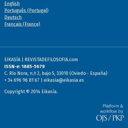
English
Português (Portugal)
Deutsch
Français (France)
EIKASÍA | REVISTADEFILOSOFIA.com
ISSN-e: 1885-5679
C. Río Nora, n.º 2, bajo 5, 33010 (Oviedo - España)
+ 34 696 96 81 67 | eikasia@eikasia.es
Copyright © 2014 Eikasía.