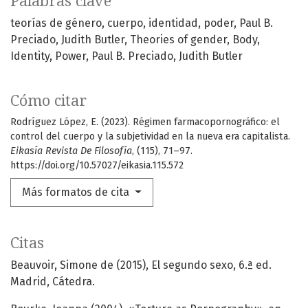
Palabras clave
teorías de género
cuerpo
identidad
poder
Paul B.
Preciado
Judith Butler
Theories of gender
Body
Identity
Power
Paul B. Preciado
Judith Butler
Cómo citar
Rodríguez López, E. (2023). Régimen farmacopornográfico: el
control del cuerpo y la subjetividad en la nueva era capitalista.
Eikasía Revista De Filosofía
, (115), 71–97.
https://doi.org/10.57027/eikasia.115.572
Más formatos de cita
Citas
Beauvoir, Simone de (2015), El segundo sexo, 6.ª ed.
Madrid, Cátedra.