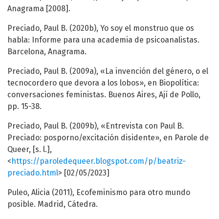
Anagrama [2008].
Preciado, Paul B. (2020b), Yo soy el monstruo que os
habla: Informe para una academia de psicoanalistas.
Barcelona, Anagrama.
Preciado, Paul B. (2009a), «La invención del género, o el
tecnocordero que devora a los lobos», en Biopolítica:
conversaciones feministas. Buenos Aires, Ají de Pollo,
pp. 15-38.
Preciado, Paul B. (2009b), «Entrevista con Paul B.
Preciado: posporno/excitación disidente», en Parole de
Queer, [s. l.],
<
https://paroledequeer.blogspot.com/p/beatriz-
preciado.html
> [02/05/2023]
Puleo, Alicia (2011), Ecofeminismo para otro mundo
posible. Madrid, Cátedra.