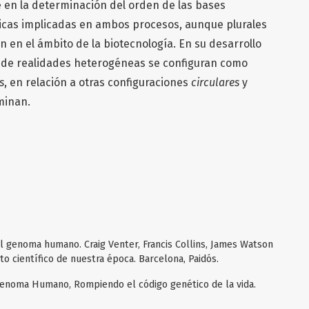
e en la determinación del orden de las bases
icas implicadas en ambos procesos, aunque plurales
n en el ámbito de la biotecnología. En su desarrollo
de realidades heterogéneas se configuran como
s
, en relación a otras configuraciones
circulares
y
minan.
el genoma humano. Craig Venter, Francis Collins, James Watson
to científico de nuestra época. Barcelona, Paidós.
 Genoma Humano, Rompiendo el código genético de la vida.