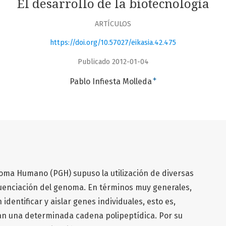
El desarrollo de la biotecnología
ARTÍCULOS
https://doi.org/10.57027/eikasia.42.475
Publicado 2012-01-04
+
Pablo Infiesta Molleda
noma Humano (PGH) supuso la utilización de diversas
cuenciación del genoma. En términos muy generales,
dentificar y aislar genes individuales, esto es,
an una determinada cadena polipeptídica. Por su