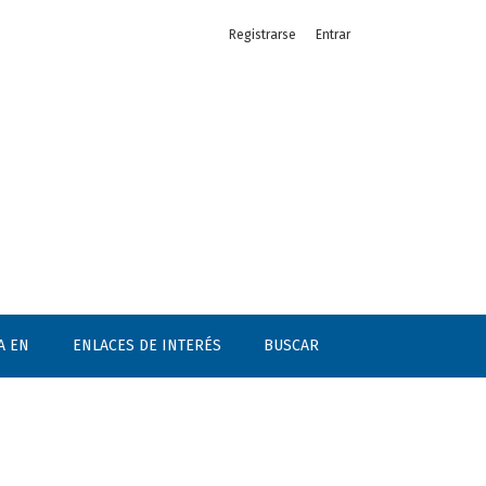
Registrarse
Entrar
A EN
ENLACES DE INTERÉS
BUSCAR