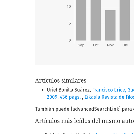
Artículos similares
Uriel Bonilla Suárez,
Francisco Erice, G
2009, 436 págs.
,
Eikasía Revista de Fil
También puede {advancedSearchLink} para es
Artículos más leídos del mismo auto