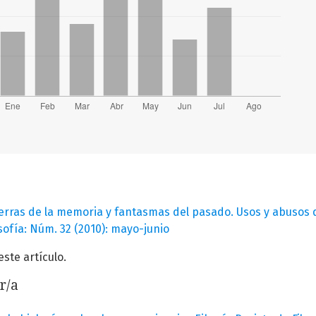
uerras de la memoria y fantasmas del pasado. Usos y abusos d
osofía: Núm. 32 (2010): mayo-junio
te artículo.
r/a