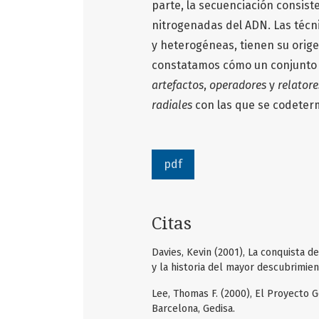
parte, la secuenciación consist
nitrogenadas del ADN. Las técn
y heterogéneas, tienen su orige
constatamos cómo un conjunto 
artefactos
,
operadores
y
relatore
radiales
con las que se codeter
pdf
Citas
Davies, Kevin (2001), La conquista d
y la historia del mayor descubrimien
Lee, Thomas F. (2000), El Proyecto
Barcelona, Gedisa.