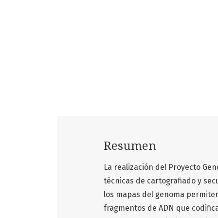
Resumen
La realización del Proyecto Ge
técnicas de cartografiado y se
los mapas del genoma permiten i
fragmentos de ADN que codific