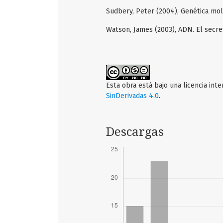
Sudbery, Peter (2004), Genética mol
Watson, James (2003), ADN. El secret
Esta obra está bajo una licencia int
SinDerivadas 4.0
.
Descargas