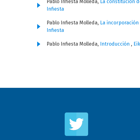
Pablo Infiesta Molleda,
La constitución d
Infiesta
Pablo Infiesta Molleda,
La incorporación 
Infiesta
Pablo Infiesta Molleda,
Introducción
,
Ei