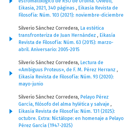
estromatológico de RSO de Urbina. Oviedo,
Eikasia, 2021, 340 páginas
,
Eikasía Revista de
Filosofía: Núm. 103 (2021): noviembre-diciembre
Silverio Sánchez Corredera,
La estética
transfronteriza de Juan Hernández
,
Eikasía
Revista de Filosofía: Núm. 63 (2015): marzo-
abril. Aniversario: 2005-2015
Silverio Sánchez Corredera,
Lectura de
«Ambiguus Proteus», de F. M. Pérez Herranz
,
Eikasía Revista de Filosofía: Núm. 93 (2020):
mayo-junio
Silverio Sánchez Corredera,
Pelayo Pérez
García, filósofo del alma hylética y salvaje
,
Eikasía Revista de Filosofía: Núm. 131 (2025):
octubre. Extra: Nictálope: en homenaje a Pelayo
Pérez García (1947-2025)