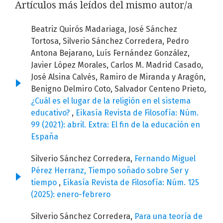
Artículos más leídos del mismo autor/a
Beatriz Quirós Madariaga, José Sánchez
Tortosa, Silverio Sánchez Corredera, Pedro
Antona Bejarano, Luís Fernández González,
Javier López Morales, Carlos M. Madrid Casado,
José Alsina Calvés, Ramiro de Miranda y Aragón,
Benigno Delmiro Coto, Salvador Centeno Prieto,
¿Cuál es el lugar de la religión en el sistema
educativo?
,
Eikasía Revista de Filosofía: Núm.
99 (2021): abril. Extra: El fin de la educación en
España
Silverio Sánchez Corredera,
Fernando Miguel
Pérez Herranz, Tiempo soñado sobre Ser y
tiempo
,
Eikasía Revista de Filosofía: Núm. 125
(2025): enero-febrero
Silverio Sánchez Corredera,
Para una teoría de