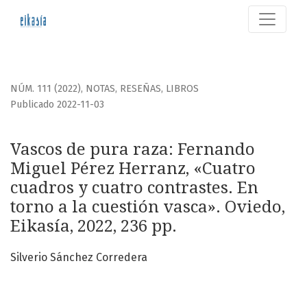
Vascos de pura raza: Fernando Miguel Pérez Herranz, «Cuatr
NÚM. 111 (2022)
,
NOTAS, RESEÑAS, LIBROS
Publicado 2022-11-03
Vascos de pura raza: Fernando
Miguel Pérez Herranz, «Cuatro
cuadros y cuatro contrastes. En
torno a la cuestión vasca». Oviedo,
Eikasía, 2022, 236 pp.
Silverio Sánchez Corredera