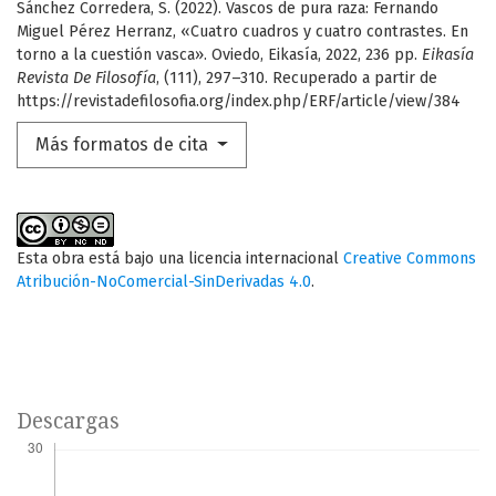
Sánchez Corredera, S. (2022). Vascos de pura raza: Fernando
Miguel Pérez Herranz, «Cuatro cuadros y cuatro contrastes. En
torno a la cuestión vasca». Oviedo, Eikasía, 2022, 236 pp.
Eikasía
Revista De Filosofía
, (111), 297–310. Recuperado a partir de
https://revistadefilosofia.org/index.php/ERF/article/view/384
Más formatos de cita
Esta obra está bajo una licencia internacional
Creative Commons
Atribución-NoComercial-SinDerivadas 4.0
.
Descargas