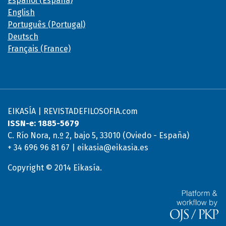
Español (España)
English
Português (Portugal)
Deutsch
Français (France)
EIKASÍA | REVISTADEFILOSOFIA.com
ISSN-e: 1885-5679
C. Río Nora, n.º 2, bajo 5, 33010 (Oviedo - España)
+ 34 696 96 81 67 | eikasia@eikasia.es
Copyright © 2014 Eikasía.