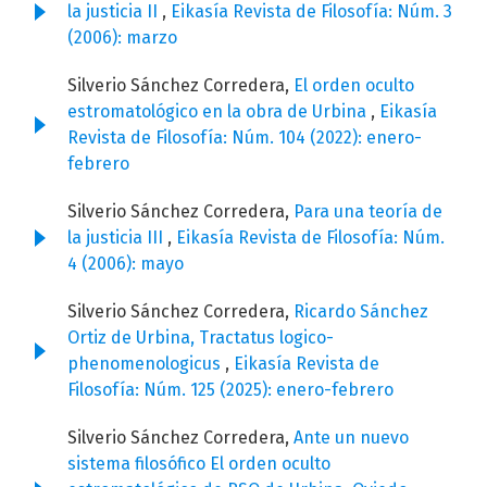
la justicia II
,
Eikasía Revista de Filosofía: Núm. 3
(2006): marzo
Silverio Sánchez Corredera,
El orden oculto
estromatológico en la obra de Urbina
,
Eikasía
Revista de Filosofía: Núm. 104 (2022): enero-
febrero
Silverio Sánchez Corredera,
Para una teoría de
la justicia III
,
Eikasía Revista de Filosofía: Núm.
4 (2006): mayo
Silverio Sánchez Corredera,
Ricardo Sánchez
Ortiz de Urbina, Tractatus logico-
phenomenologicus
,
Eikasía Revista de
Filosofía: Núm. 125 (2025): enero-febrero
Silverio Sánchez Corredera,
Ante un nuevo
sistema filosófico El orden oculto