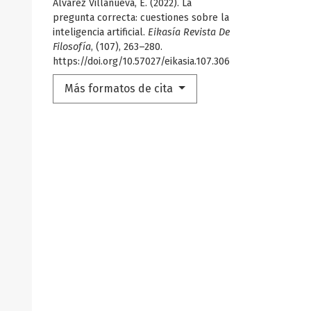
Álvarez Villanueva, E. (2022). La
pregunta correcta: cuestiones sobre la
inteligencia artificial.
Eikasía Revista De
Filosofía
, (107), 263–280.
https://doi.org/10.57027/eikasia.107.306
Más formatos de cita