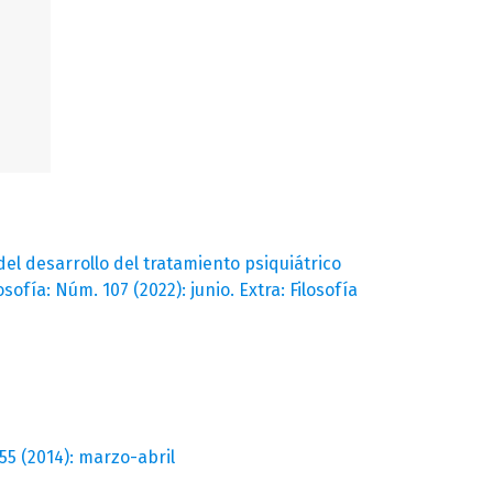
el desarrollo del tratamiento psiquiátrico
osofía: Núm. 107 (2022): junio. Extra: Filosofía
 55 (2014): marzo-abril