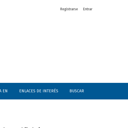
Registrarse
Entrar
A EN
ENLACES DE INTERÉS
BUSCAR