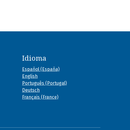
Idioma
Español (España)
English
Português (Portugal)
Deutsch
Français (France)