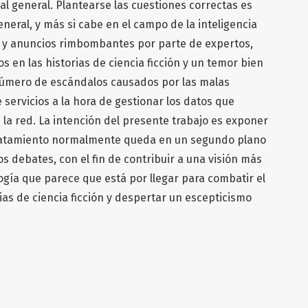
cial general. Plantearse las cuestiones correctas es
eral, y más si cabe en el campo de la inteligencia
nes y anuncios rimbombantes por parte de expertos,
 en las historias de ciencia ficción y un temor bien
 número de escándalos causados por las malas
 servicios a la hora de gestionar los datos que
 la red. La intención del presente trabajo es exponer
ratamiento normalmente queda en un segundo plano
ros debates, con el fin de contribuir a una visión más
logía que parece que está por llegar para combatir el
as de ciencia ficción y despertar un escepticismo