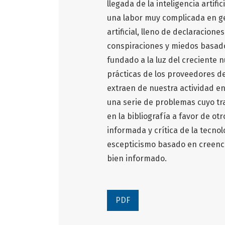
llegada de la inteligencia artifi
una labor muy complicada en gen
artificial, lleno de declaracio
conspiraciones y miedos basados
fundado a la luz del creciente
prácticas de los proveedores de
extraen de nuestra actividad en
una serie de problemas cuyo t
en la bibliografía a favor de ot
informada y crítica de la tecno
escepticismo basado en creenci
bien informado.
PDF