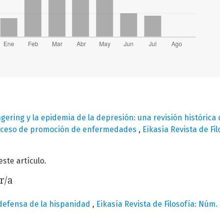
ering y la epidemia de la depresión: una revisión histórica d
proceso de promoción de enfermedades
,
Eikasía Revista de Fil
te artículo.
r/a
defensa de la hispanidad
,
Eikasía Revista de Filosofía: Núm.