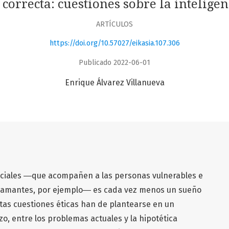
correcta: cuestiones sobre la inteligenc
ARTÍCULOS
https://doi.org/10.57027/eikasia.107.306
Publicado 2022-06-01
Enrique Álvarez Villanueva
ificiales ―que acompañen a las personas vulnerables e
y amantes, por ejemplo― es cada vez menos un sueño
tas cuestiones éticas han de plantearse en un
o, entre los problemas actuales y la hipotética