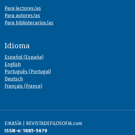
Para lectores/as
Para autores/as
Para bibliotecarios/as
Idioma
Español (España)
English
Português (Portugal)
Deutsch
Français (France)
EIKASÍA | REVISTADEFILOSOFIA.com
ISSN-e: 1885-5679