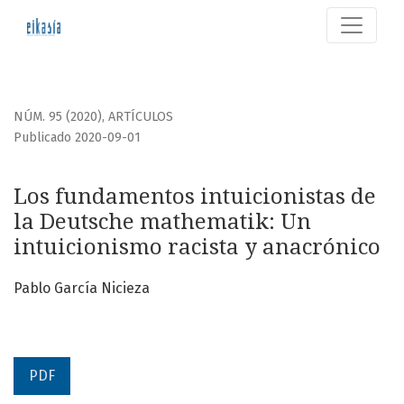
Los fundamentos intuicionistas de la Deutsche mathematik
NÚM. 95 (2020)
,
ARTÍCULOS
Publicado 2020-09-01
Los fundamentos intuicionistas de
la Deutsche mathematik: Un
intuicionismo racista y anacrónico
Pablo García Nicieza
PDF