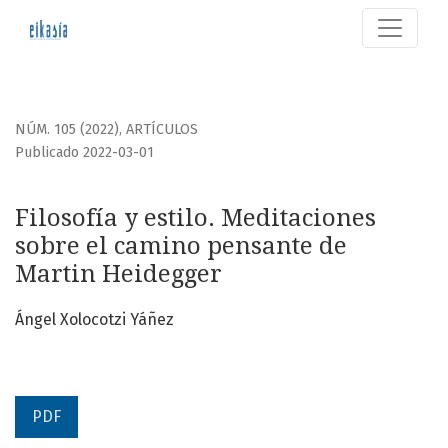
Filosofía y estilo. Meditaciones sobre el camino pensante
NÚM. 105 (2022)
,
ARTÍCULOS
Publicado 2022-03-01
Filosofía y estilo. Meditaciones
sobre el camino pensante de
Martin Heidegger
Ángel Xolocotzi Yáñez
PDF