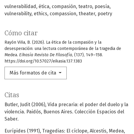
vulnerabilidad
ética
compasión
teatro
poesía
vulnerability
ethics
compassion
theater
poetry
Cómo citar
Rayón Viña, B. (2026). La ética de la compasión y la
desesperación: una lectura contemporánea de la tragedia de
Medea.
Eikasía Revista De Filosofía
, (137), 149–158.
https://doi.org/10.57027/eikasia.137.1383
Más formatos de cita
Citas
Butler, Judit (2006), Vida precaria: el poder del duelo y la
violencia. Paidós, Buenos Aires. Colección Espacios del
Saber.
Eurípides (1991), Tragedias: El cíclope, Alcestis, Medea,