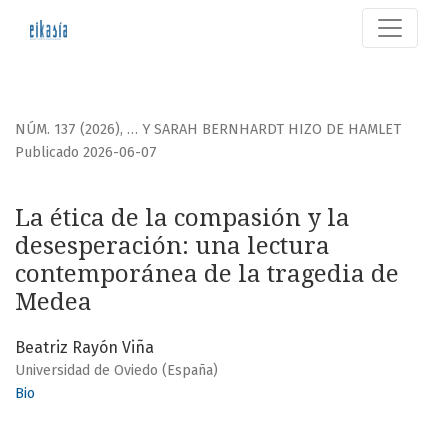
La ética de la compasión y la desesperación
NÚM. 137 (2026)
,
… Y SARAH BERNHARDT HIZO DE HAMLET
Publicado 2026-06-07
La ética de la compasión y la
desesperación: una lectura
contemporánea de la tragedia de
Medea
Beatriz Rayón Viña
Universidad de Oviedo (España)
Bio