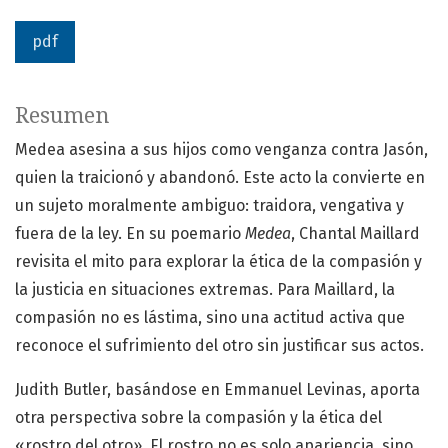
pdf
Resumen
Medea asesina a sus hijos como venganza contra Jasón,
quien la traicionó y abandonó. Este acto la convierte en
un sujeto moralmente ambiguo: traidora, vengativa y
fuera de la ley. En su poemario
Medea
, Chantal Maillard
revisita el mito para explorar la ética de la compasión y
la justicia en situaciones extremas. Para Maillard, la
compasión no es lástima, sino una actitud activa que
reconoce el sufrimiento del otro sin justificar sus actos.
Judith Butler, basándose en Emmanuel Levinas, aporta
otra perspectiva sobre la compasión y la ética del
«rostro del otro». El rostro no es solo apariencia, sino