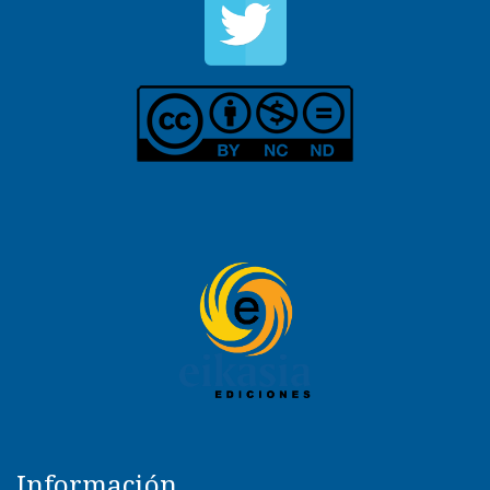
Información