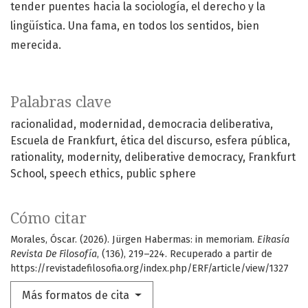
tender puentes hacia la sociología, el derecho y la
lingüística. Una fama, en todos los sentidos, bien
merecida.
Palabras clave
racionalidad
modernidad
democracia deliberativa
Escuela de Frankfurt
ética del discurso
esfera pública
rationality
modernity
deliberative democracy
Frankfurt
School
speech ethics
public sphere
Cómo citar
Morales, Óscar. (2026). Jürgen Habermas: in memoriam.
Eikasía
Revista De Filosofía
, (136), 219–224. Recuperado a partir de
https://revistadefilosofia.org/index.php/ERF/article/view/1327
Más formatos de cita