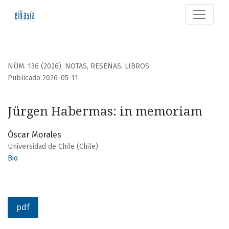
Jürgen Habermas
NÚM. 136 (2026)
,
NOTAS, RESEÑAS, LIBROS
Publicado 2026-05-11
Jürgen Habermas: in memoriam
Óscar Morales
Universidad de Chile (Chile)
Bio
pdf