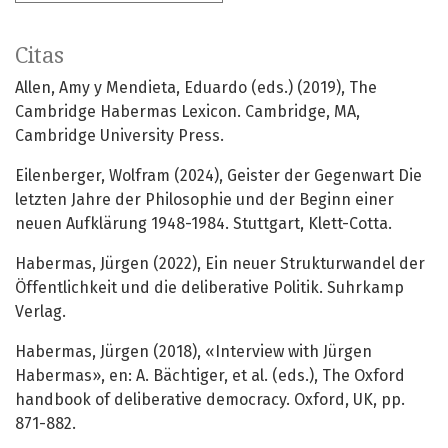
Citas
Allen, Amy y Mendieta, Eduardo (eds.) (2019), The
Cambridge Habermas Lexicon. Cambridge, MA,
Cambridge University Press.
Eilenberger, Wolfram (2024), Geister der Gegenwart Die
letzten Jahre der Philosophie und der Beginn einer
neuen Aufklärung 1948-1984. Stuttgart, Klett-Cotta.
Habermas, Jürgen (2022), Ein neuer Strukturwandel der
Öffentlichkeit und die deliberative Politik. Suhrkamp
Verlag.
Habermas, Jürgen (2018), «Interview with Jürgen
Habermas», en: A. Bächtiger, et al. (eds.), The Oxford
handbook of deliberative democracy. Oxford, UK, pp.
871-882.