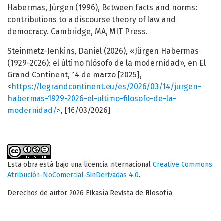
Habermas, Jürgen (1996), Between facts and norms:
contributions to a discourse theory of law and
democracy. Cambridge, MA, MIT Press.
Steinmetz-Jenkins, Daniel (2026), «Jürgen Habermas
(1929-2026): el último filósofo de la modernidad», en El
Grand Continent, 14 de marzo [2025],
<
https://legrandcontinent.eu/es/2026/03/14/jurgen-
habermas-1929-2026-el-ultimo-filosofo-de-la-
modernidad/
>, [16/03/2026]
Esta obra está bajo una licencia internacional
Creative Commons
Atribución-NoComercial-SinDerivadas 4.0
.
Derechos de autor 2026 Eikasía Revista de Filosofía