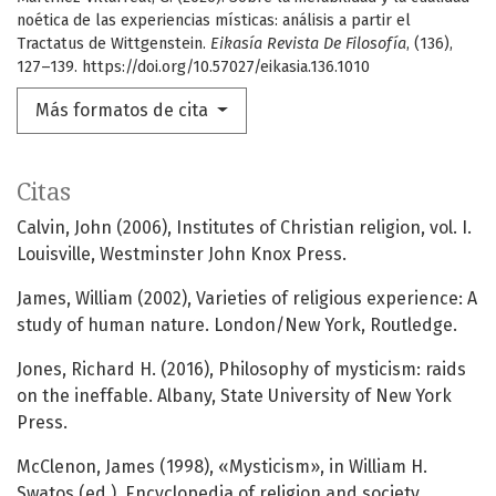
noética de las experiencias místicas: análisis a partir el
Tractatus de Wittgenstein.
Eikasía Revista De Filosofía
, (136),
127–139. https://doi.org/10.57027/eikasia.136.1010
Más formatos de cita
Citas
Calvin, John (2006), Institutes of Christian religion, vol. I.
Louisville, Westminster John Knox Press.
James, William (2002), Varieties of religious experience: A
study of human nature. London/New York, Routledge.
Jones, Richard H. (2016), Philosophy of mysticism: raids
on the ineffable. Albany, State University of New York
Press.
McClenon, James (1998), «Mysticism», in William H.
Swatos (ed.), Encyclopedia of religion and society.