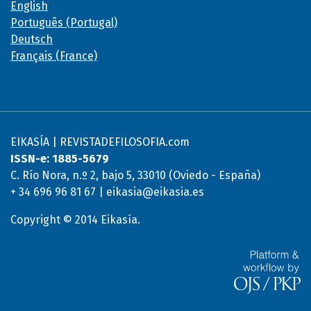
English
Português (Portugal)
Deutsch
Français (France)
EIKASÍA | REVISTADEFILOSOFIA.com
ISSN-e: 1885-5679
C. Río Nora, n.º 2, bajo 5, 33010 (Oviedo - España)
+ 34 696 96 81 67 | eikasia@eikasia.es
Copyright © 2014 Eikasía.