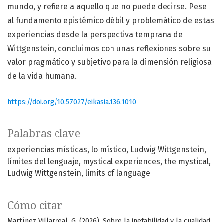
mundo, y refiere a aquello que no puede decirse. Pese
al fundamento epistémico débil y problemático de estas
experiencias desde la perspectiva temprana de
Wittgenstein, concluimos con unas reflexiones sobre su
valor pragmático y subjetivo para la dimensión religiosa
de la vida humana.
https://doi.org/10.57027/eikasia.136.1010
Palabras clave
experiencias místicas
lo místico
Ludwig Wittgenstein
límites del lenguaje
mystical experiences
the mystical
Ludwig Wittgenstein
limits of language
Cómo citar
Martínez Villarreal, G. (2026). Sobre la inefabilidad y la cualidad