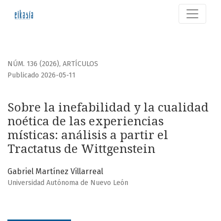
Sobre la inefabilidad y la cualidad noética de las experien
NÚM. 136 (2026)
,
ARTÍCULOS
Publicado 2026-05-11
Sobre la inefabilidad y la cualidad
noética de las experiencias
místicas: análisis a partir el
Tractatus de Wittgenstein
Gabriel Martínez Villarreal
Universidad Autónoma de Nuevo León