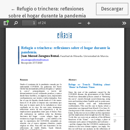
Volver a los detalles del artículo
←
Refugio o trinchera: reflexiones
Descargar
sobre el hogar durante la pandemia