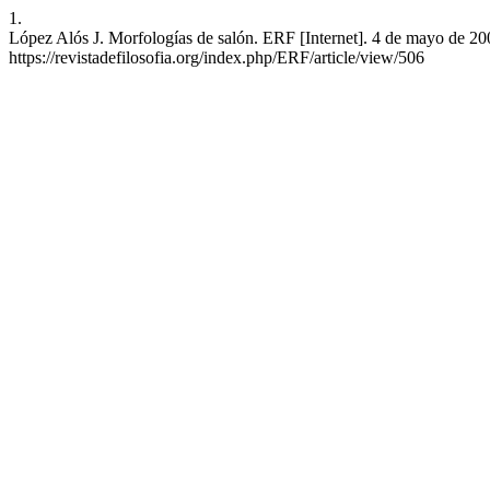
1.
López Alós J. Morfologías de salón. ERF [Internet]. 4 de mayo de 200
https://revistadefilosofia.org/index.php/ERF/article/view/506