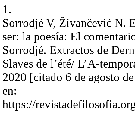
1.
Sorrodjé V, Živančević N. E
ser: la poesía: El comentari
Sorrodjé. Extractos de Derni
Slaves de l’été/ L’A-tempor
2020 [citado 6 de agosto d
en:
https://revistadefilosofia.