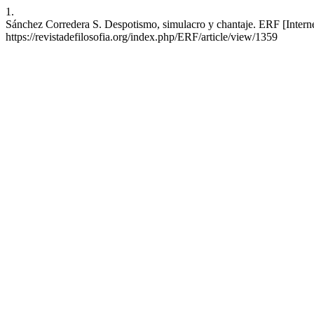
1.
Sánchez Corredera S. Despotismo, simulacro y chantaje. ERF [Interne
https://revistadefilosofia.org/index.php/ERF/article/view/1359