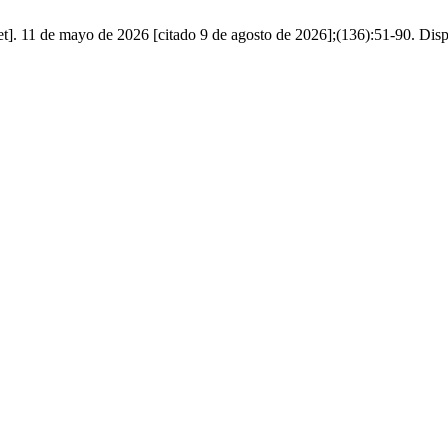
t]. 11 de mayo de 2026 [citado 9 de agosto de 2026];(136):51-90. Disp