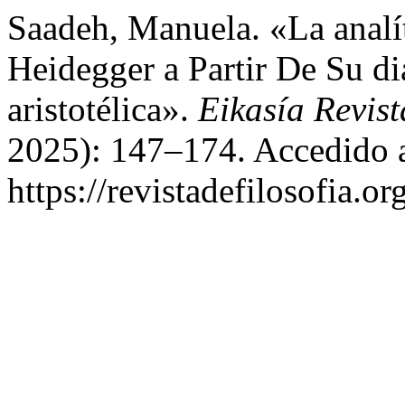
Saadeh, Manuela. «La analí
Heidegger a Partir De Su di
aristotélica».
Eikasía Revist
2025): 147–174. Accedido a
https://revistadefilosofia.o