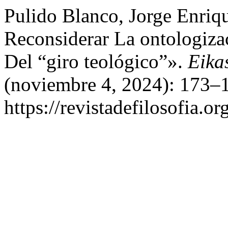
Pulido Blanco, Jorge Enriq
Reconsiderar La ontologiza
Del “giro teológico”».
Eika
(noviembre 4, 2024): 173–1
https://revistadefilosofia.o