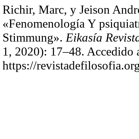
Richir, Marc, y Jeison Andr
«Fenomenología Y psiquiatr
Stimmung».
Eikasía Revist
1, 2020): 17–48. Accedido 
https://revistadefilosofia.o