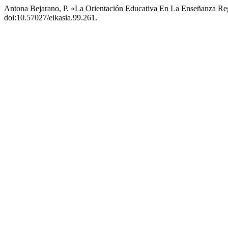
Antona Bejarano, P. «La Orientación Educativa En La Enseñanza Re
doi:10.57027/eikasia.99.261.