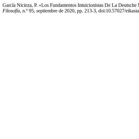
García Nicieza, P. «Los Fundamentos Intuicionistas De La Deutsche
Filosofía
, n.º 95, septiembre de 2020, pp. 213-3, doi:10.57027/eikasi