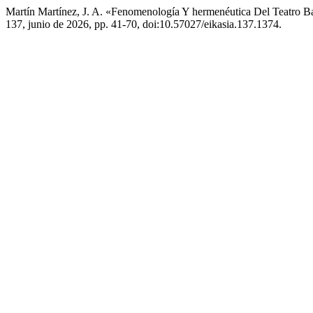
Martín Martínez, J. A. «Fenomenología Y hermenéutica Del Teatro B
137, junio de 2026, pp. 41-70, doi:10.57027/eikasia.137.1374.