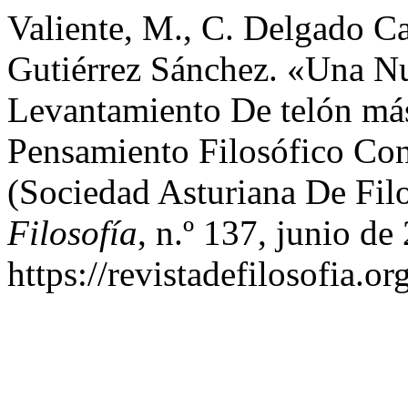
Valiente, M., C. Delgado Ca
Gutiérrez Sánchez. «Una N
Levantamiento De telón má
Pensamiento Filosófico Con
(Sociedad Asturiana De Fil
Filosofía
, n.º 137, junio de
https://revistadefilosofia.