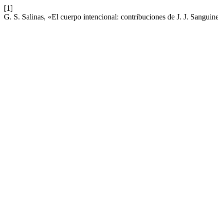
[1]
G. S. Salinas, «El cuerpo intencional: contribuciones de J. J. Sangui