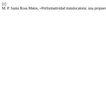
[1]
M. P. Santa Rosa Matos, «Performatividad translocatoria: una propues