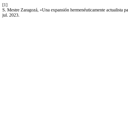
[1]
S. Mestre Zaragozá, «Una expansión hermenéuticamente actualista para
jul. 2023.