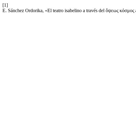
[1]
E. Sánchez Ordorika, «El teatro isabelino a través del ὄψεως κόσμος a