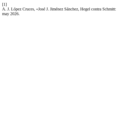
[1]
A. J. López Cruces, «José J. Jiménez Sánchez, Hegel contra Schmitt: 
may 2026.