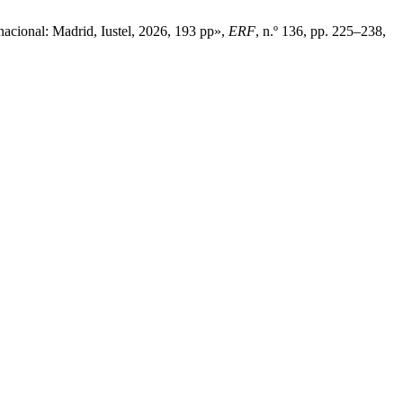
nacional: Madrid, Iustel, 2026, 193 pp»,
ERF
, n.º 136, pp. 225–238,