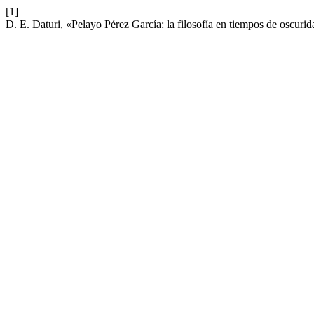
[1]
D. E. Daturi, «Pelayo Pérez García: la filosofía en tiempos de oscuri