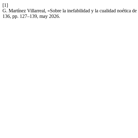
[1]
G. Martínez Villarreal, «Sobre la inefabilidad y la cualidad noética de 
136, pp. 127–139, may 2026.