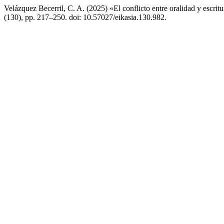
Velázquez Becerril, C. A. (2025) «El conflicto entre oralidad y escrit
(130), pp. 217–250. doi: 10.57027/eikasia.130.982.