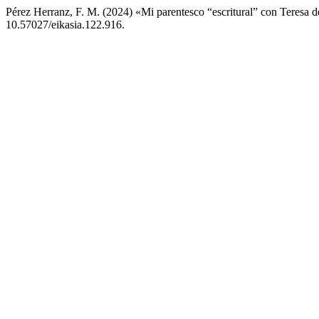
Pérez Herranz, F. M. (2024) «Mi parentesco “escritural” con Teresa 
10.57027/eikasia.122.916.