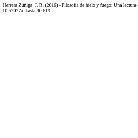
Herrera Zúñiga, J. R. (2019) «Filosofía de hielo y fuego: Una lectura 
10.57027/eikasia.90.619.