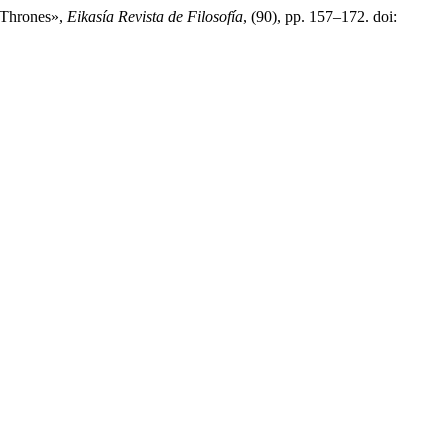
f Thrones»,
Eikasía Revista de Filosofía
, (90), pp. 157–172. doi: