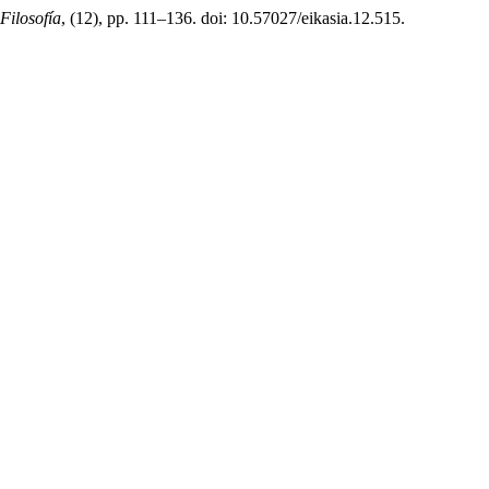
Filosofía
, (12), pp. 111–136. doi: 10.57027/eikasia.12.515.