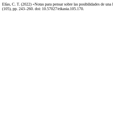
Elías, C. T. (2022) «Notas para pensar sobre las posibilidades de una 
(105), pp. 243–260. doi: 10.57027/eikasia.105.170.