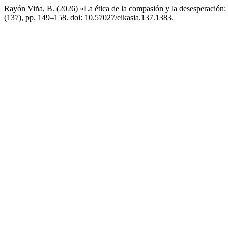
Rayón Viña, B. (2026) «La ética de la compasión y la desesperación:
(137), pp. 149–158. doi: 10.57027/eikasia.137.1383.