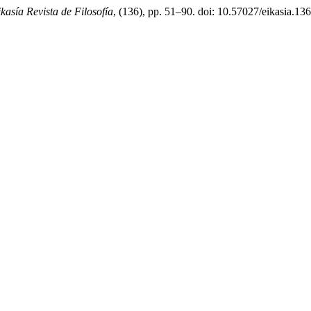
kasía Revista de Filosofía
, (136), pp. 51–90. doi: 10.57027/eikasia.13