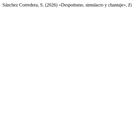
Sánchez Corredera, S. (2026) «Despotismo, simulacro y chantaje»,
Ei