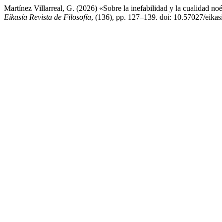
Martínez Villarreal, G. (2026) «Sobre la inefabilidad y la cualidad noét
Eikasía Revista de Filosofía
, (136), pp. 127–139. doi: 10.57027/eikas